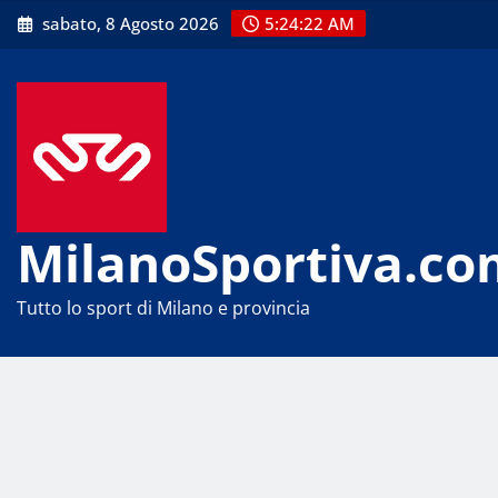
Skip
sabato, 8 Agosto 2026
5:24:22 AM
to
content
MilanoSportiva.co
Tutto lo sport di Milano e provincia