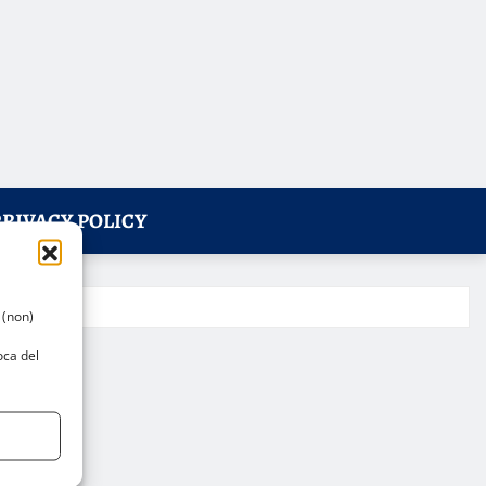
PRIVACY POLICY
 (non)
oca del