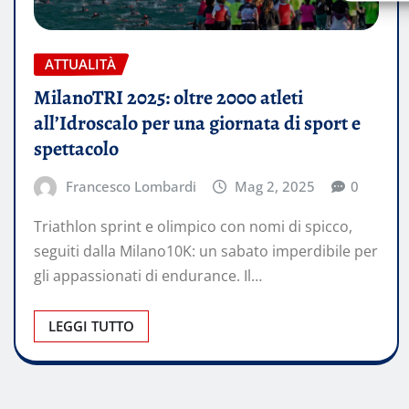
ATTUALITÀ
MilanoTRI 2025: oltre 2000 atleti
all’Idroscalo per una giornata di sport e
spettacolo
Francesco Lombardi
Mag 2, 2025
0
Triathlon sprint e olimpico con nomi di spicco,
seguiti dalla Milano10K: un sabato imperdibile per
gli appassionati di endurance. Il…
LEGGI TUTTO