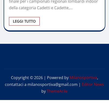
finale per i campionati regionali lombardi indoor
della categoria Cadetti e Cadette,…
LEGGI TUTTO
Copyright © 2026 | Powered by
Milanosportiva
,
contattaci a milanosportiva@gmail.com
|
Editor News
by
ThemeArile