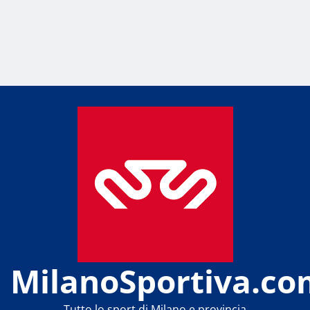
MilanoSportiva.co
Tutto lo sport di Milano e provincia