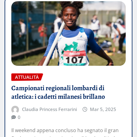
ATTUALITÀ
Campionati regionali lombardi di
atletica: i cadetti milanesi brillano
Claudia Princess Ferrarini
Mar 5, 2025
0
Il weekend appena concluso ha segnato il gran