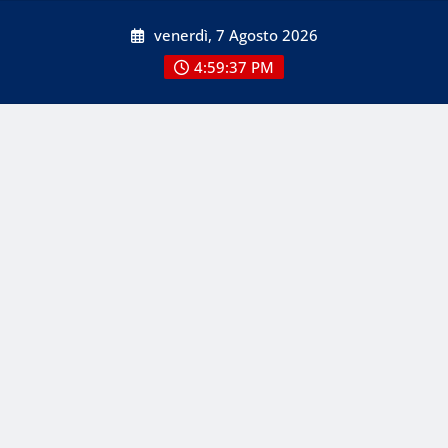
Skip
venerdì, 7 Agosto 2026
to
content
4:59:37 PM