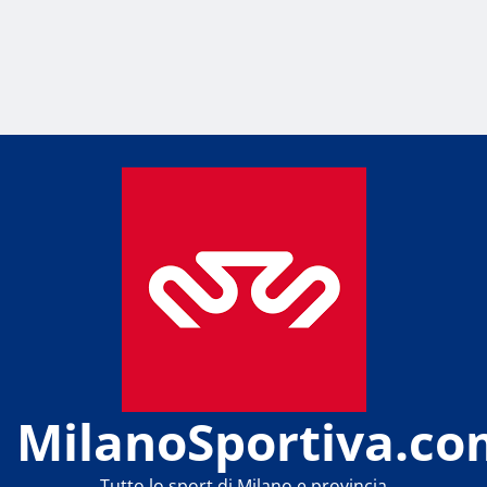
MilanoSportiva.co
Tutto lo sport di Milano e provincia