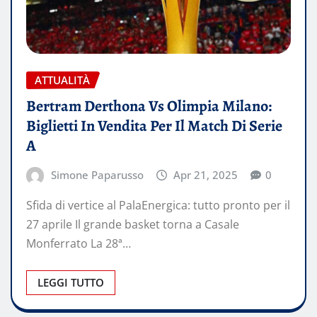
ATTUALITÀ
Bertram Derthona Vs Olimpia Milano:
Biglietti In Vendita Per Il Match Di Serie
A
Simone Paparusso
Apr 21, 2025
0
Sfida di vertice al PalaEnergica: tutto pronto per il
27 aprile Il grande basket torna a Casale
Monferrato La 28ª…
LEGGI TUTTO