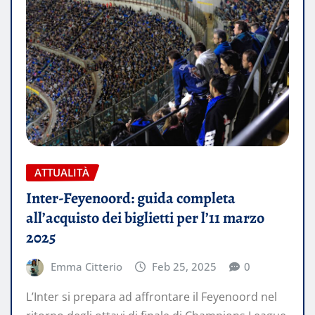
ATTUALITÀ
Inter-Feyenoord: guida completa
all’acquisto dei biglietti per l’11 marzo
2025
Emma Citterio
Feb 25, 2025
0
L’Inter si prepara ad affrontare il Feyenoord nel