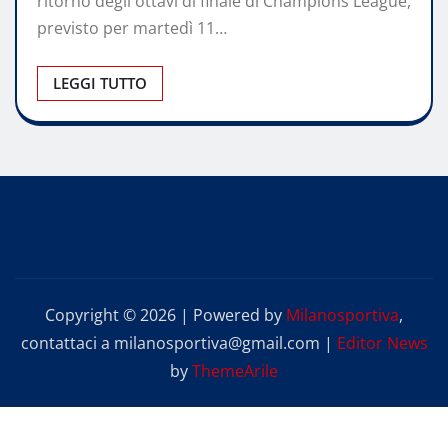
ritorno degli ottavi di finale di Champions League,
previsto per martedì 11…
LEGGI TUTTO
Copyright © 2026 | Powered by
Milanosportiva
,
contattaci a milanosportiva@gmail.com
|
Editor News
by
ThemeArile