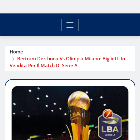
Home
Bertram Derthona Vs Olimpia Milano: Biglietti In
Vendita Per Il Match Di Serie A