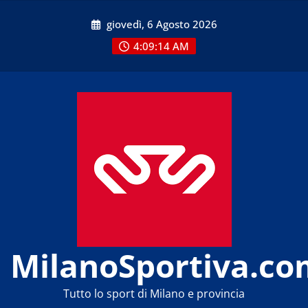
Skip
giovedì, 6 Agosto 2026
to
content
4:09:15 AM
MilanoSportiva.co
Tutto lo sport di Milano e provincia