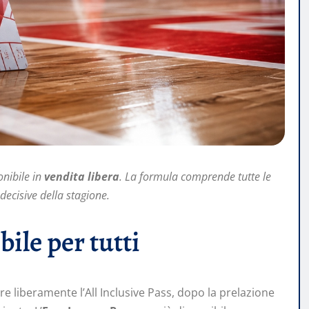
onibile in
vendita libera
. La formula comprende tutte le
decisive della stagione.
bile per tutti
are liberamente l’All Inclusive Pass, dopo la prelazione