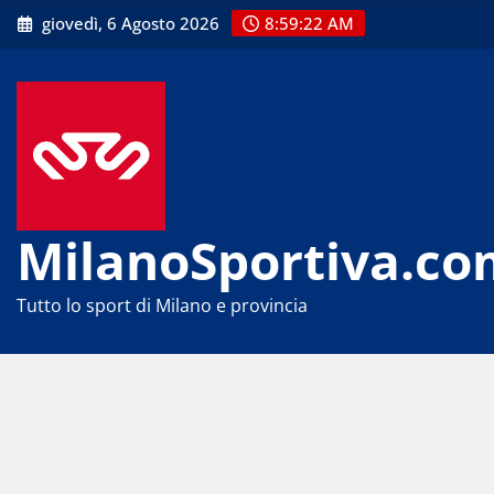
Skip
giovedì, 6 Agosto 2026
8:59:23 AM
to
content
MilanoSportiva.co
Tutto lo sport di Milano e provincia