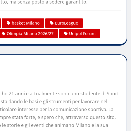
etto, ma senza posto a sedere garantito.
basket Milano
EuroLeague
Olimpia Milano 2026/27
Unipol Forum
, ho 21 anni e attualmente sono uno studente di Sport
a dando le basi e gli strumenti per lavorare nel
icolare interesse per la comunicazione sportiva. La
mpre stata forte, e spero che, attraverso questo sito,
le storie e gli eventi che animano Milano e la sua