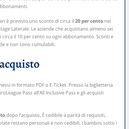
 abbonamenti.
ari è previsto uno sconto di circa il
20 per cento
nei
 Stage Laterale. Le aziende che acquistano almeno sei
i circa il 10 per cento su ogni abbonamento. Sconti e
ede e non sono cumulabili.
 acquisto
ssi in formato PDF o E-Ticket. Presso la biglietteria
oLeague Pass all’All Inclusive Pass e gli acquisti
ato
dopo l’acquisto. È cedibile a parità di requisiti,
olate restano personali e non cedibili. I bambini sotto i