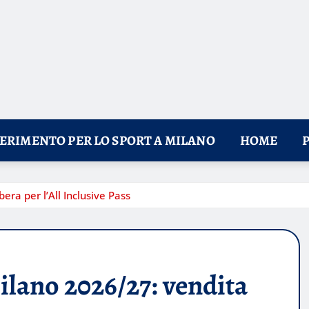
FERIMENTO PER LO SPORT A MILANO
HOME
ra per l’All Inclusive Pass
lano 2026/27: vendita