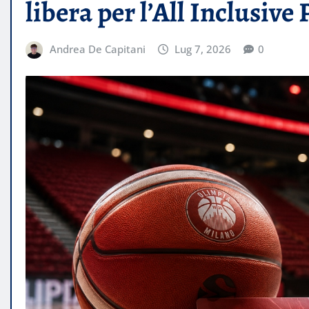
libera per l’All Inclusive 
Andrea De Capitani
Lug 7, 2026
0