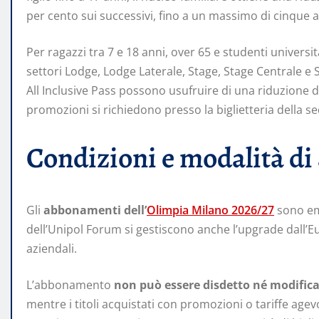
per cento sui successivi, fino a un massimo di cinque
Per ragazzi tra 7 e 18 anni, over 65 e studenti universit
settori Lodge, Lodge Laterale, Stage, Stage Centrale e
All Inclusive Pass possono usufruire di una riduzione d
promozioni si richiedono presso la biglietteria della s
Condizioni e modalità di
Gli
abbonamenti dell’
Olimpia Milano 2026/27
sono eme
dell’Unipol Forum si gestiscono anche l’upgrade dall’Eur
aziendali.
L’abbonamento
non può essere disdetto né modific
mentre i titoli acquistati con promozioni o tariffe agev