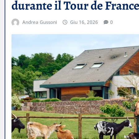
durante il Tour de Franc
Andrea Gussoni
Giu 16, 2026
0