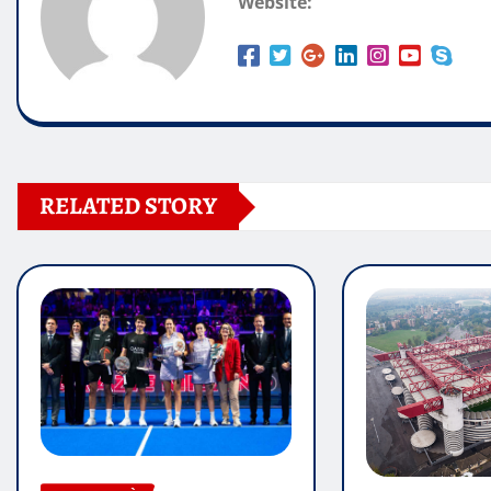
Website:
RELATED STORY