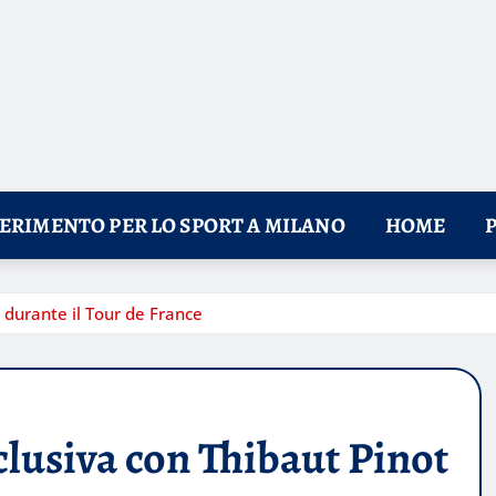
FERIMENTO PER LO SPORT A MILANO
HOME
 durante il Tour de France
clusiva con Thibaut Pinot