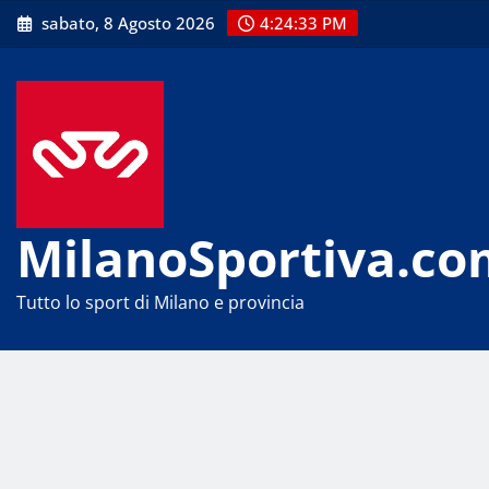
Skip
sabato, 8 Agosto 2026
4:24:34 PM
to
content
MilanoSportiva.co
Tutto lo sport di Milano e provincia