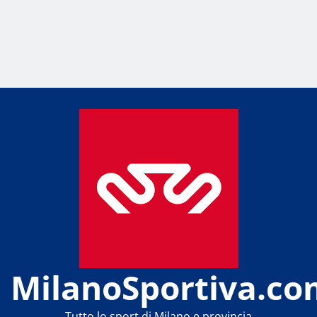
MilanoSportiva.co
Tutto lo sport di Milano e provincia