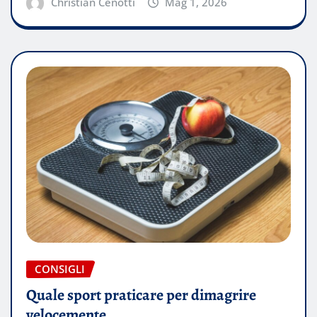
Christian Cenotti
Mag 1, 2026
CONSIGLI
Quale sport praticare per dimagrire
velocemente