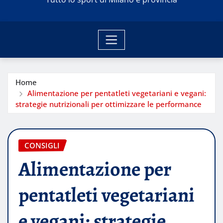
Home
Alimentazione per pentatleti vegetariani e vegani:
strategie nutrizionali per ottimizzare le performance
CONSIGLI
Alimentazione per
pentatleti vegetariani
e vegani: strategie