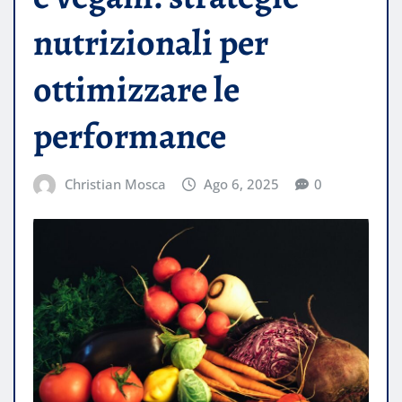
nutrizionali per
ottimizzare le
performance
Christian Mosca
Ago 6, 2025
0