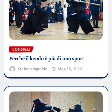
CONSIGLI
Perché il kendo è più di uno sport
Stefano Ingraldo
Mag 15, 2026