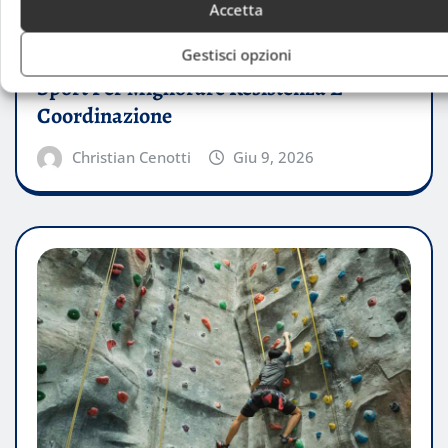
Accetta
CONSIGLI
Gestisci opzioni
Sport Per Migliorare Resistenza E
Coordinazione
Christian Cenotti
Giu 9, 2026