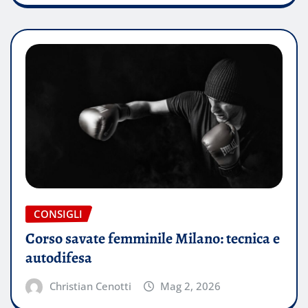
CONSIGLI
Corso savate femminile Milano: tecnica e
autodifesa
Christian Cenotti
Mag 2, 2026