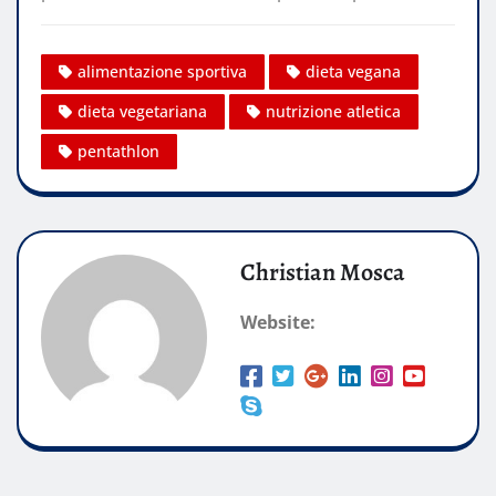
alimentazione sportiva
dieta vegana
dieta vegetariana
nutrizione atletica
pentathlon
Christian Mosca
Website: