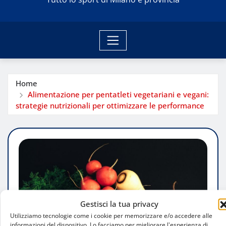
Home
Alimentazione per pentatleti vegetariani e vegani:
strategie nutrizionali per ottimizzare le performance
Gestisci la tua privacy
Utilizziamo tecnologie come i cookie per memorizzare e/o accedere alle
informazioni del dispositivo. Lo facciamo per migliorare l'esperienza di