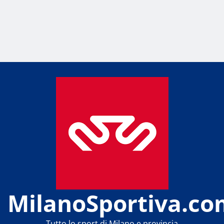
MilanoSportiva.co
Tutto lo sport di Milano e provincia