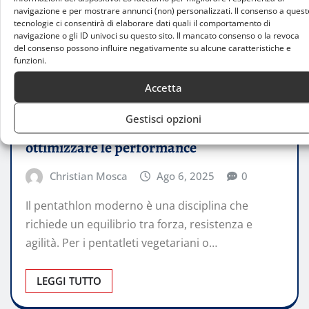
navigazione e per mostrare annunci (non) personalizzati. Il consenso a quest
tecnologie ci consentirà di elaborare dati quali il comportamento di
navigazione o gli ID univoci su questo sito. Il mancato consenso o la revoca
del consenso possono influire negativamente su alcune caratteristiche e
funzioni.
CONSIGLI
Accetta
Alimentazione per pentatleti vegetariani
Gestisci opzioni
e vegani: strategie nutrizionali per
ottimizzare le performance
Christian Mosca
Ago 6, 2025
0
Il pentathlon moderno è una disciplina che
richiede un equilibrio tra forza, resistenza e
agilità. Per i pentatleti vegetariani o…
LEGGI TUTTO