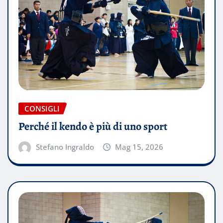
CONSIGLI
Perché il kendo è più di uno sport
Stefano Ingraldo
Mag 15, 2026