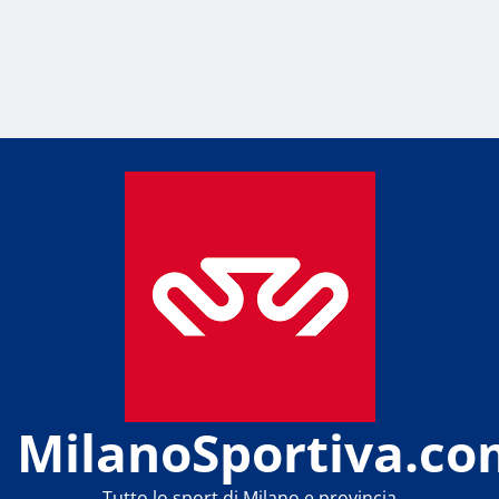
MilanoSportiva.co
Tutto lo sport di Milano e provincia