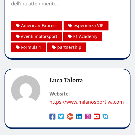
dell’intrattenimento.
American Express
esperienza VIP
eventi motorsport
F1 Academy
Formula 1
partnership
Luca Talotta
Website:
https://www.milanosportiva.com