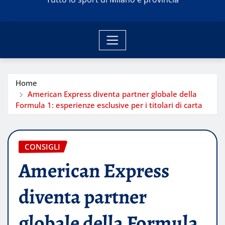
Home
American Express diventa partner globale della
Formula 1: esperienze esclusive per i titolari di carta
CONSIGLI
American Express
diventa partner
globale della Formula