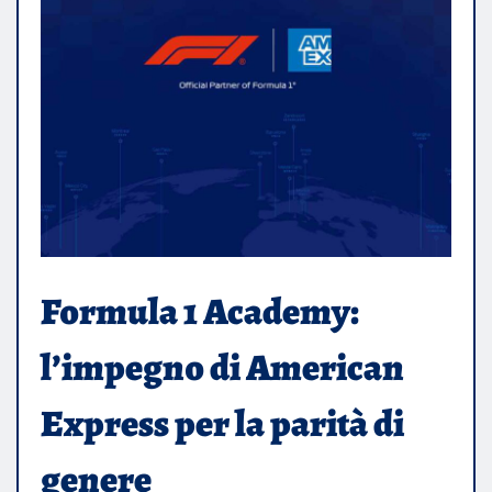
Formula 1 Academy:
l’impegno di American
Express per la parità di
genere