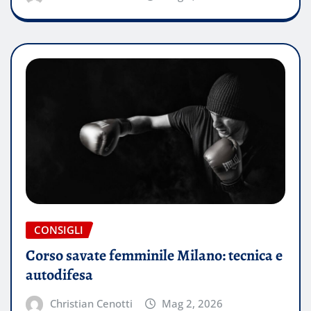
CONSIGLI
Corso savate femminile Milano: tecnica e
autodifesa
Christian Cenotti
Mag 2, 2026