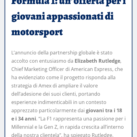
Formula 1: un’offerta per i
giovani appassionati di
motorsport
L’annuncio della partnership globale è stato
accolto con entusiasmo da
Elizabeth Rutledge
,
Chief Marketing Officer di American Express, che
ha evidenziato come il progetto risponda alla
strategia di Amex di ampliare il valore
dell’adesione dei suoi clienti, portando
esperienze indimenticabili in un contesto
apprezzato particolarmente dai
giovani tra i 18
e i 34 anni
. “La F1 rappresenta una passione per i
Millennial e la Gen Z, in rapida crescita all’interno
della nostra clientela”, ha spiegato Rutledge,