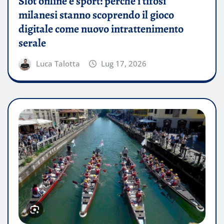
Slot online e sport: perché i tifosi
milanesi stanno scoprendo il gioco
digitale come nuovo intrattenimento
serale
Luca Talotta
Lug 17, 2026