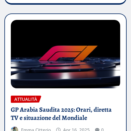
ATTUALITÀ
GP Arabia Saudita 2025: Orari, diretta
TV e situazione del Mondiale
Emma Citterio
Apr 16, 2025
0