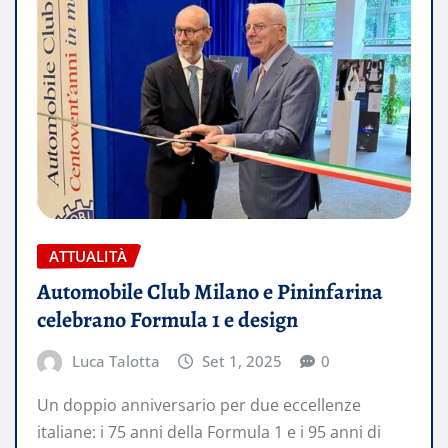
ATTUALITÀ
Automobile Club Milano e Pininfarina
celebrano Formula 1 e design
Luca Talotta
Set 1, 2025
0
Un doppio anniversario per due eccellenze
italiane: i 75 anni della Formula 1 e i 95 anni di