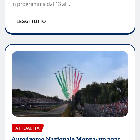
in programma dal 13 al…
LEGGI TUTTO
ATTUALITÀ
Autodromo Nazionale Monza: un 2025