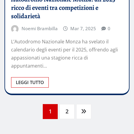
ricco di eventi tra competizioni e
solidarietà
Noemi Brambilla
Mar 7, 2025
0
L’Autodromo Nazionale Monza ha svelato il
calendario degli eventi per il 2025, offrendo agli
appassionati una stagione ricca di
appuntamenti…
LEGGI TUTTO
Paginazione
1
2
degli