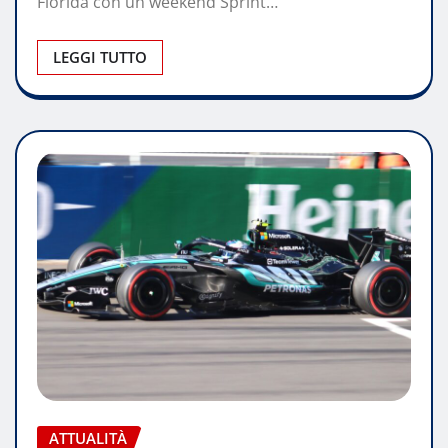
Florida con un weekend Sprint…
LEGGI TUTTO
ATTUALITÀ