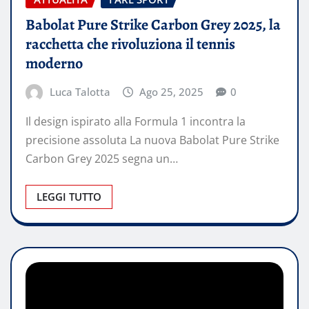
Babolat Pure Strike Carbon Grey 2025, la
racchetta che rivoluziona il tennis
moderno
Luca Talotta
Ago 25, 2025
0
Il design ispirato alla Formula 1 incontra la
precisione assoluta La nuova Babolat Pure Strike
Carbon Grey 2025 segna un…
LEGGI TUTTO