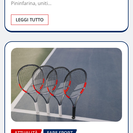
Pininfarina, uniti…
LEGGI TUTTO
ATTUALITÀ
FARE SPORT