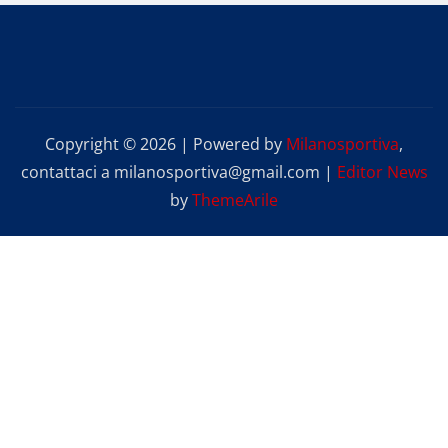
articoli
Copyright © 2026 | Powered by
Milanosportiva
,
contattaci a milanosportiva@gmail.com
|
Editor News
by
ThemeArile