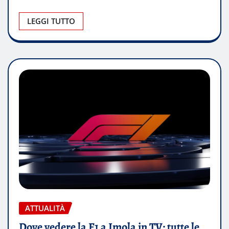
LEGGI TUTTO
ATTUALITÀ
Dove vedere la F1 a Imola in TV: tutte le