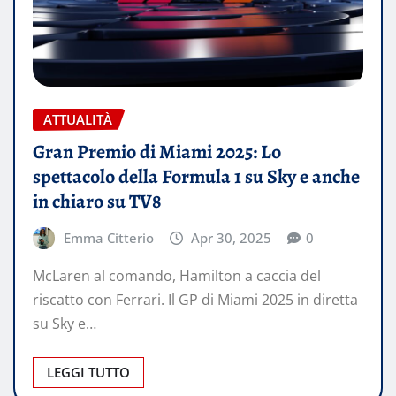
ATTUALITÀ
Gran Premio di Miami 2025: Lo
spettacolo della Formula 1 su Sky e anche
in chiaro su TV8
Emma Citterio
Apr 30, 2025
0
McLaren al comando, Hamilton a caccia del
riscatto con Ferrari. Il GP di Miami 2025 in diretta
su Sky e…
LEGGI TUTTO