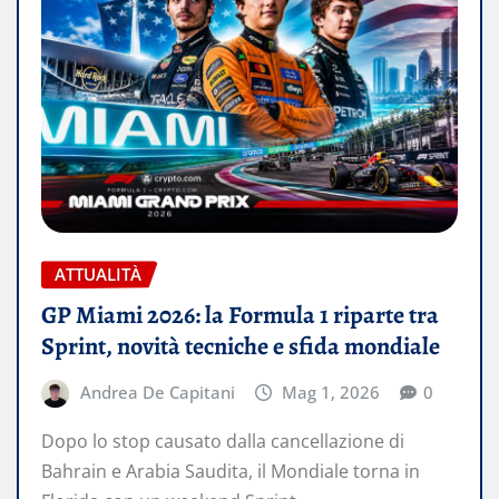
ATTUALITÀ
GP Miami 2026: la Formula 1 riparte tra
Sprint, novità tecniche e sfida mondiale
Andrea De Capitani
Mag 1, 2026
0
Dopo lo stop causato dalla cancellazione di
Bahrain e Arabia Saudita, il Mondiale torna in