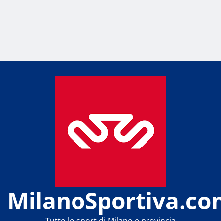
MilanoSportiva.co
Tutto lo sport di Milano e provincia