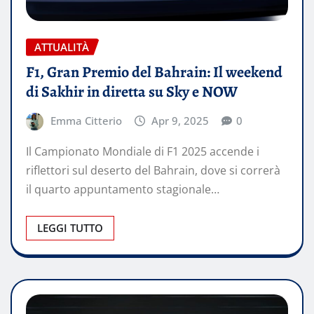
ATTUALITÀ
F1, Gran Premio del Bahrain: Il weekend
di Sakhir in diretta su Sky e NOW
Emma Citterio
Apr 9, 2025
0
Il Campionato Mondiale di F1 2025 accende i
riflettori sul deserto del Bahrain, dove si correrà
il quarto appuntamento stagionale…
LEGGI TUTTO