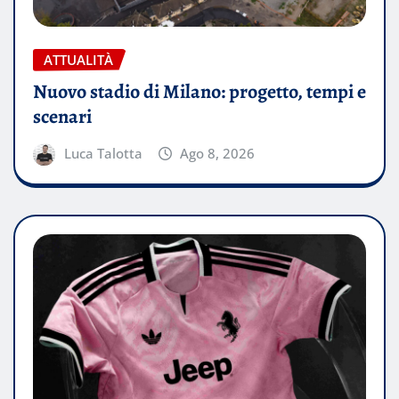
ATTUALITÀ
Nuovo stadio di Milano: progetto, tempi e
scenari
Luca Talotta
Ago 8, 2026