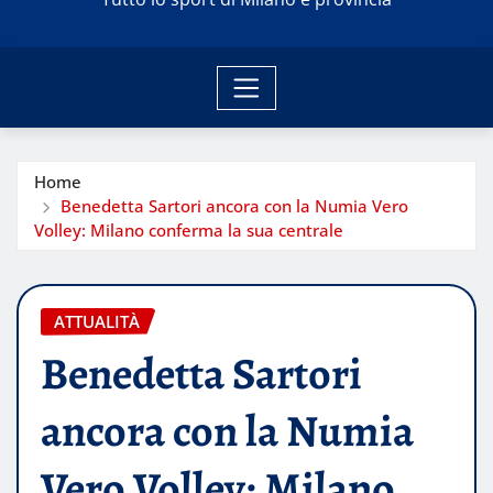
Home
Benedetta Sartori ancora con la Numia Vero
Volley: Milano conferma la sua centrale
ATTUALITÀ
Benedetta Sartori
ancora con la Numia
Vero Volley: Milano