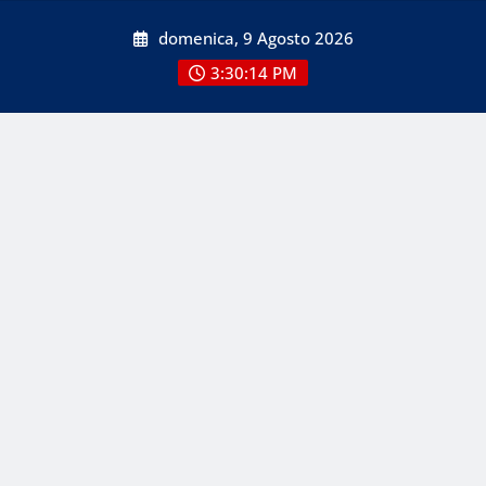
Skip
domenica, 9 Agosto 2026
to
content
3:30:16 PM