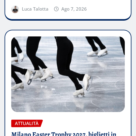
Luca Talotta
Ago 7, 2026
ATTUALITÀ
Milano Easter Trophy 2027, biglietti in