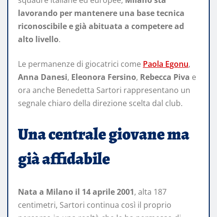
squadre italiane ed europee,
Milano sta
lavorando per mantenere una base tecnica
riconoscibile e già abituata a competere ad
alto livello
.
Le permanenze di giocatrici come
Paola Egonu
,
Anna Danesi
,
Eleonora Fersino
,
Rebecca Piva
e
ora anche Benedetta Sartori rappresentano un
segnale chiaro della direzione scelta dal club.
Una centrale giovane ma
già affidabile
Nata a Milano il 14 aprile 2001
, alta 187
centimetri, Sartori continua così il proprio