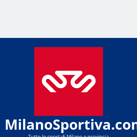
MilanoSportiva.co
Tutto lo sport di Milano e provincia