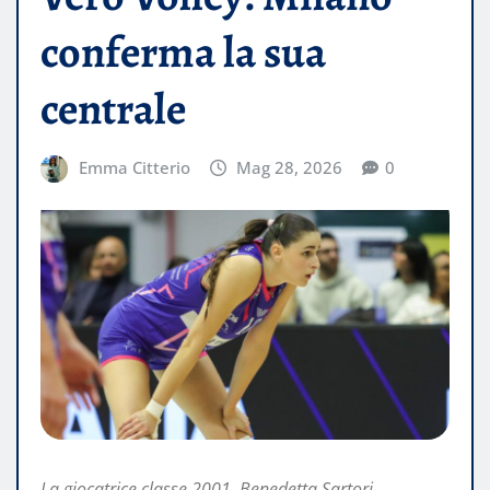
conferma la sua
centrale
Emma Citterio
Mag 28, 2026
0
La giocatrice classe 2001, Benedetta Sartori,