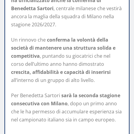
ha ufficializzato anche la conferma di
Benedetta Sartori
, centrale milanese che vestirà
ancora la maglia della squadra di Milano nella
stagione 2026/2027.
Un rinnovo che
conferma la volontà della
società di mantenere una struttura solida e
competitiva
, puntando su giocatrici che nel
corso dell’ultimo anno hanno dimostrato
crescita, affidabilità e capacità di inserirsi
all’interno di un gruppo di alto livello.
Per Benedetta Sartori
sarà la seconda stagione
consecutiva con Milano
, dopo un primo anno
che le ha permesso di accumulare esperienza sia
nel campionato italiano sia in campo europeo.