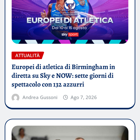
ATTUALITÀ
Europei di atletica di Birmingham in
diretta su Sky e NOW: sette giorni di
spettacolo con 132 azzurri
Andrea Gussoni
Ago 7, 2026