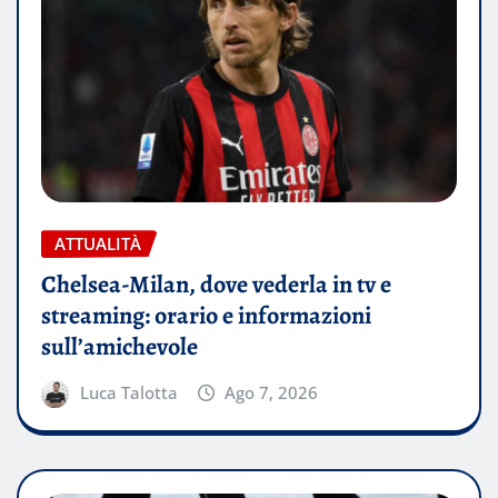
ATTUALITÀ
Chelsea-Milan, dove vederla in tv e
streaming: orario e informazioni
sull’amichevole
Luca Talotta
Ago 7, 2026