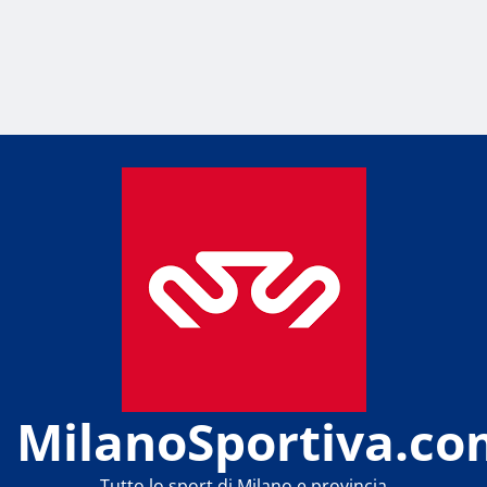
MilanoSportiva.co
Tutto lo sport di Milano e provincia