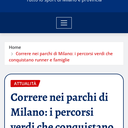
Home
Correre nei parchi di Milano: i percorsi verdi che
conquistano runner e famiglie
ATTUALITÀ
Correre nei parchi di
Milano: i percorsi
verdi che conquistano