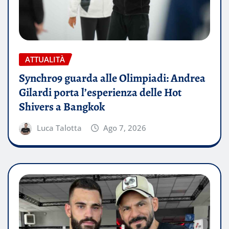
ATTUALITÀ
Synchro9 guarda alle Olimpiadi: Andrea
Gilardi porta l’esperienza delle Hot
Shivers a Bangkok
Luca Talotta
Ago 7, 2026