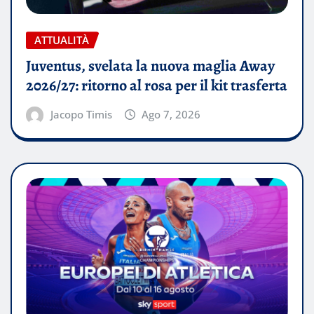
ATTUALITÀ
Juventus, svelata la nuova maglia Away
2026/27: ritorno al rosa per il kit trasferta
Jacopo Timis
Ago 7, 2026