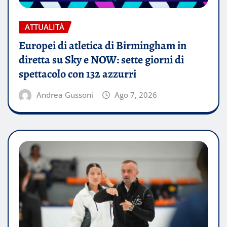
ATTUALITÀ
Europei di atletica di Birmingham in
diretta su Sky e NOW: sette giorni di
spettacolo con 132 azzurri
Andrea Gussoni
Ago 7, 2026