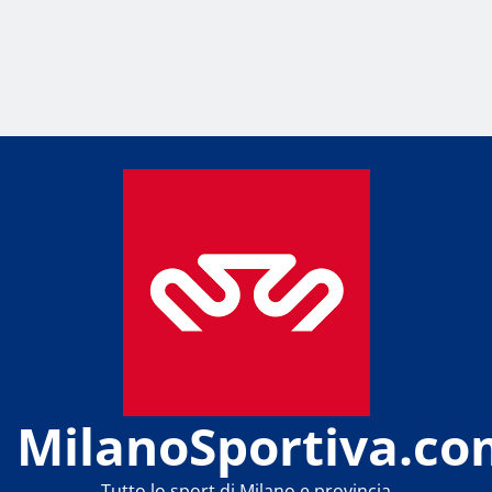
MilanoSportiva.co
Tutto lo sport di Milano e provincia