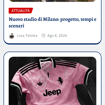
ATTUALITÀ
Nuovo stadio di Milano: progetto, tempi e
scenari
Luca Talotta
Ago 8, 2026