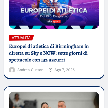
ATTUALITÀ
Europei di atletica di Birmingham in
diretta su Sky e NOW: sette giorni di
spettacolo con 132 azzurri
Andrea Gussoni
Ago 7, 2026