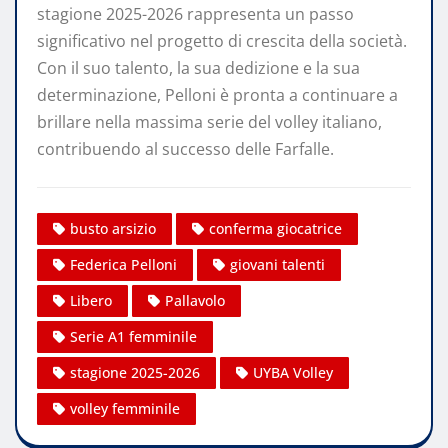
stagione 2025-2026 rappresenta un passo
significativo nel progetto di crescita della società.
Con il suo talento, la sua dedizione e la sua
determinazione, Pelloni è pronta a continuare a
brillare nella massima serie del volley italiano,
contribuendo al successo delle Farfalle.
busto arsizio
conferma giocatrice
Federica Pelloni
giovani talenti
Libero
Pallavolo
Serie A1 femminile
stagione 2025-2026
UYBA Volley
volley femminile