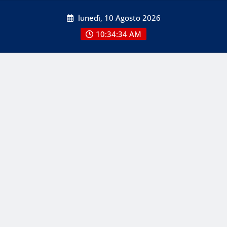
Skip
lunedì, 10 Agosto 2026
to
content
10:34:36 AM