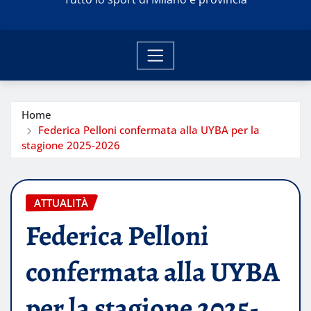
Home
Federica Pelloni confermata alla UYBA per la
stagione 2025-2026
ATTUALITÀ
Federica Pelloni
confermata alla UYBA
per la stagione 2025-