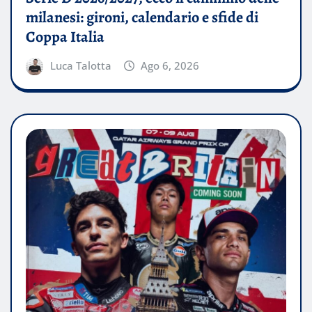
milanesi: gironi, calendario e sfide di
Coppa Italia
Luca Talotta
Ago 6, 2026