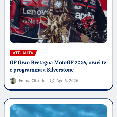
ATTUALITÀ
GP Gran Bretagna MotoGP 2026, orari tv
e programma a Silverstone
Emma Citterio
Ago 6, 2026