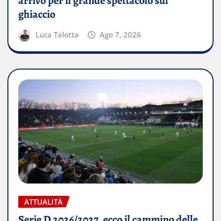
arrivo per il grande spettacolo sul
ghiaccio
Luca Talotta
Ago 7, 2026
ATTUALITÀ
Serie D 2026/2027, ecco il cammino delle