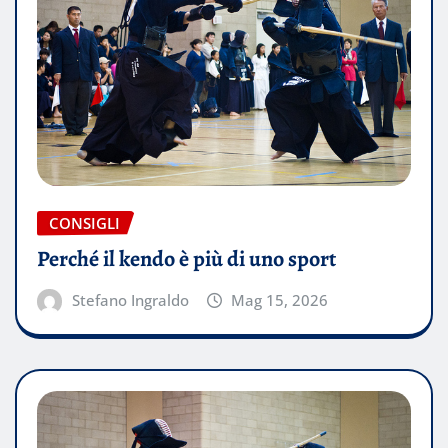
CONSIGLI
Perché il kendo è più di uno sport
Stefano Ingraldo
Mag 15, 2026