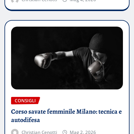
CONSIGLI
Corso savate femminile Milano: tecnica e
autodifesa
Christian Cenotti
Mag 2, 2026