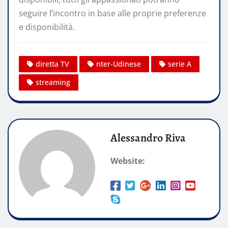
seguire l’incontro in base alle proprie preferenze
e disponibilità.
diretta TV
nter-Udinese
serie A
streaming
Alessandro Riva
Website: