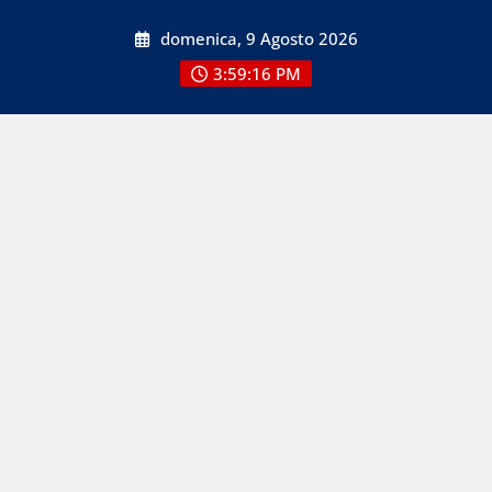
Skip
domenica, 9 Agosto 2026
to
content
3:59:18 PM