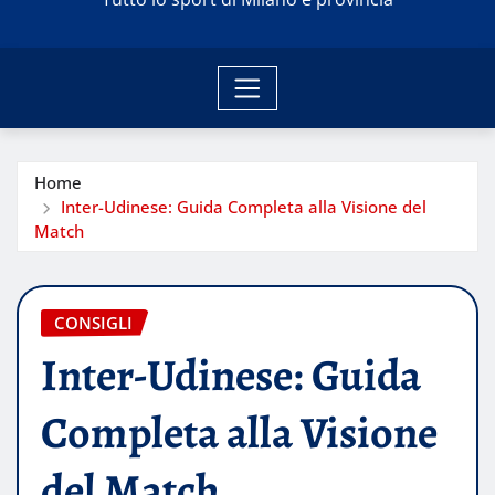
Home
Inter-Udinese: Guida Completa alla Visione del
Match
CONSIGLI
Inter-Udinese: Guida
Completa alla Visione
del Match