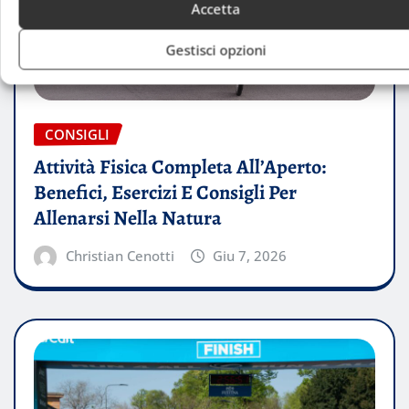
Accetta
Gestisci opzioni
CONSIGLI
Attività Fisica Completa All’Aperto:
Benefici, Esercizi E Consigli Per
Allenarsi Nella Natura
Christian Cenotti
Giu 7, 2026