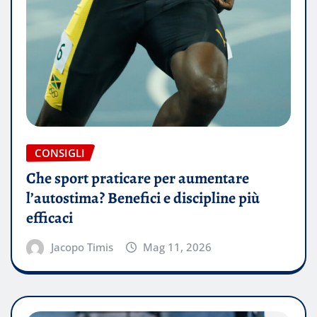
CONSIGLI
Che sport praticare per aumentare
l’autostima? Benefici e discipline più
efficaci
Jacopo Timis
Mag 11, 2026