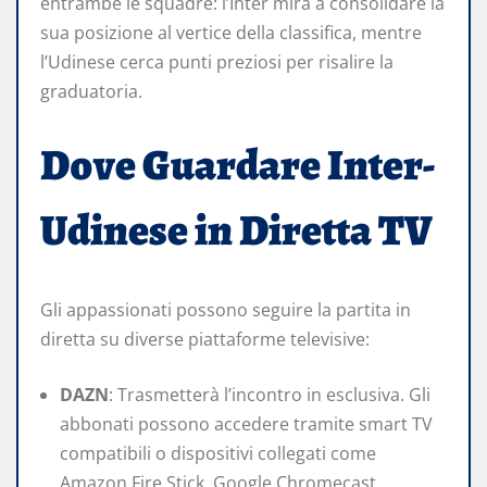
entrambe le squadre: l’Inter mira a consolidare la
sua posizione al vertice della classifica, mentre
l’Udinese cerca punti preziosi per risalire la
graduatoria.​
Dove Guardare Inter-
Udinese in Diretta TV
Gli appassionati possono seguire la partita in
diretta su diverse piattaforme televisive:​
DAZN
: Trasmetterà l’incontro in esclusiva. Gli
abbonati possono accedere tramite smart TV
compatibili o dispositivi collegati come
Amazon Fire Stick, Google Chromecast,