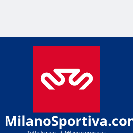
MilanoSportiva.co
Tutto lo sport di Milano e provincia