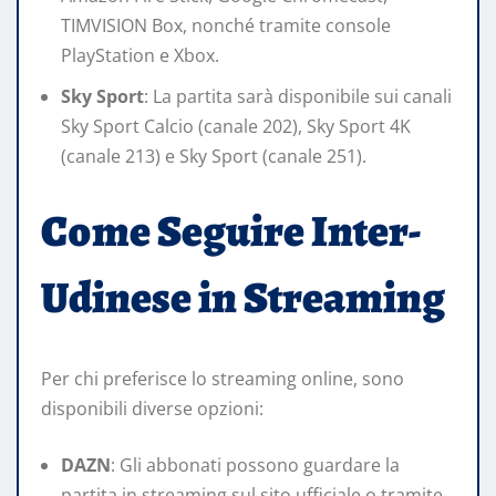
TIMVISION Box, nonché tramite console
PlayStation e Xbox.​
Sky Sport
: La partita sarà disponibile sui canali
Sky Sport Calcio (canale 202), Sky Sport 4K
(canale 213) e Sky Sport (canale 251).​
Come Seguire Inter-
Udinese in Streaming
Per chi preferisce lo streaming online, sono
disponibili diverse opzioni:​
DAZN
: Gli abbonati possono guardare la
partita in streaming sul sito ufficiale o tramite