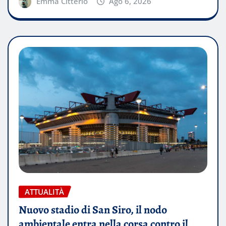
Emma Citterio
Ago 6, 2026
ATTUALITÀ
Nuovo stadio di San Siro, il nodo
ambientale entra nella corsa contro il