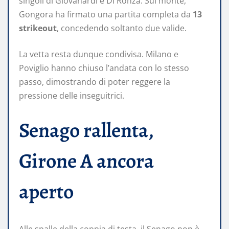
singoli di Giovanardi e Di Ronza. Sul monte,
Gongora ha firmato una partita completa da
13
strikeout
, concedendo soltanto due valide.
La vetta resta dunque condivisa. Milano e
Poviglio hanno chiuso l’andata con lo stesso
passo, dimostrando di poter reggere la
pressione delle inseguitrici.
Senago rallenta,
Girone A ancora
aperto