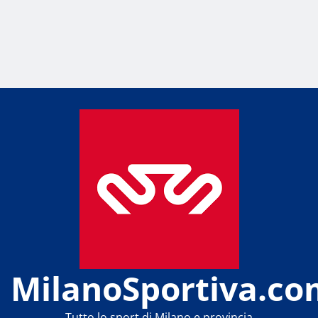
MilanoSportiva.co
Tutto lo sport di Milano e provincia