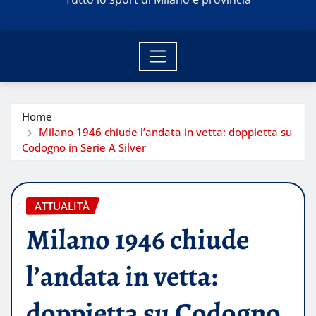
Home
Milano 1946 chiude l’andata in vetta: doppietta su
Codogno in Serie A Silver
ATTUALITÀ
Milano 1946 chiude
l’andata in vetta:
doppietta su Codogno