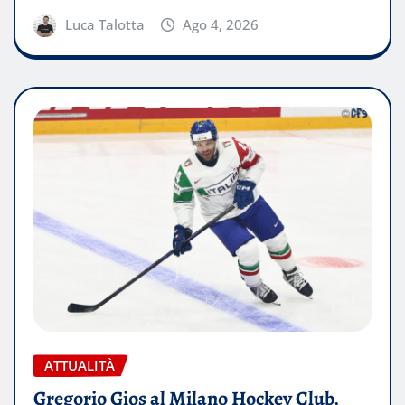
Luca Talotta
Ago 4, 2026
ATTUALITÀ
Gregorio Gios al Milano Hockey Club,