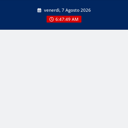
Skip
venerdì, 7 Agosto 2026
to
content
6:47:51 AM