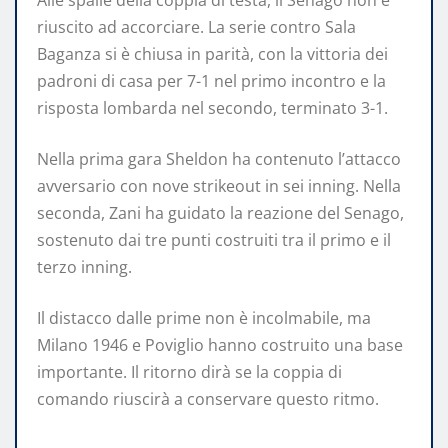
Alle spalle della coppia di testa, il Senago non è
riuscito ad accorciare. La serie contro Sala
Baganza si è chiusa in parità, con la vittoria dei
padroni di casa per 7-1 nel primo incontro e la
risposta lombarda nel secondo, terminato 3-1.
Nella prima gara Sheldon ha contenuto l’attacco
avversario con nove strikeout in sei inning. Nella
seconda, Zani ha guidato la reazione del Senago,
sostenuto dai tre punti costruiti tra il primo e il
terzo inning.
Il distacco dalle prime non è incolmabile, ma
Milano 1946 e Poviglio hanno costruito una base
importante. Il ritorno dirà se la coppia di
comando riuscirà a conservare questo ritmo.