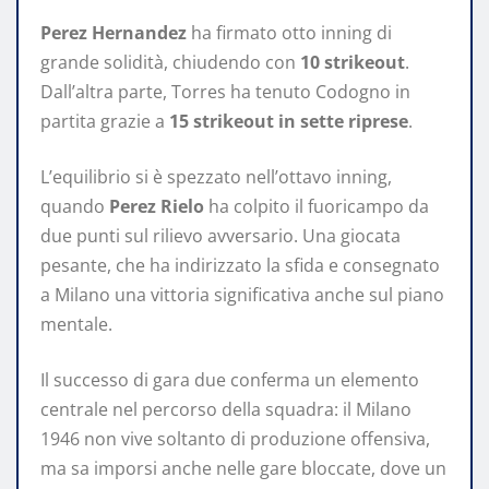
Perez Hernandez
ha firmato otto inning di
grande solidità, chiudendo con
10 strikeout
.
Dall’altra parte, Torres ha tenuto Codogno in
partita grazie a
15 strikeout in sette riprese
.
L’equilibrio si è spezzato nell’ottavo inning,
quando
Perez Rielo
ha colpito il fuoricampo da
due punti sul rilievo avversario. Una giocata
pesante, che ha indirizzato la sfida e consegnato
a Milano una vittoria significativa anche sul piano
mentale.
Il successo di gara due conferma un elemento
centrale nel percorso della squadra: il Milano
1946 non vive soltanto di produzione offensiva,
ma sa imporsi anche nelle gare bloccate, dove un