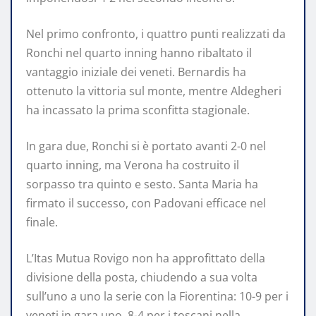
Nel primo confronto, i quattro punti realizzati da
Ronchi nel quarto inning hanno ribaltato il
vantaggio iniziale dei veneti. Bernardis ha
ottenuto la vittoria sul monte, mentre Aldegheri
ha incassato la prima sconfitta stagionale.
In gara due, Ronchi si è portato avanti 2-0 nel
quarto inning, ma Verona ha costruito il
sorpasso tra quinto e sesto. Santa Maria ha
firmato il successo, con Padovani efficace nel
finale.
L’Itas Mutua Rovigo non ha approfittato della
divisione della posta, chiudendo a sua volta
sull’uno a uno la serie con la Fiorentina: 10-9 per i
veneti in gara uno, 8-4 per i toscani nella