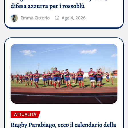
difesa azzurra per i rossoblù
Emma Citterio
Ago 4, 2026
ATTUALITÀ
Rugby Parabiago, ecco il calendario della