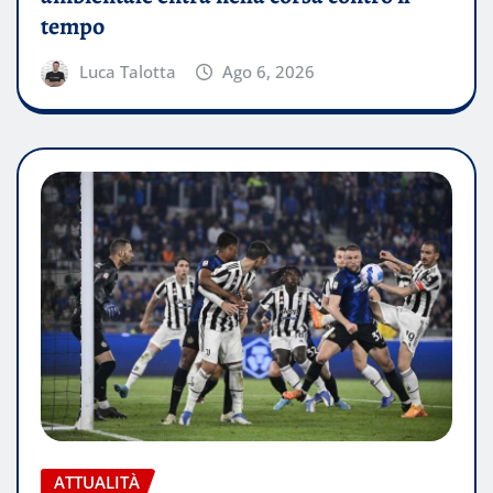
tempo
Luca Talotta
Ago 6, 2026
ATTUALITÀ