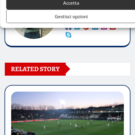
Accetta
Website:
Gestisci opzioni
RELATED STORY