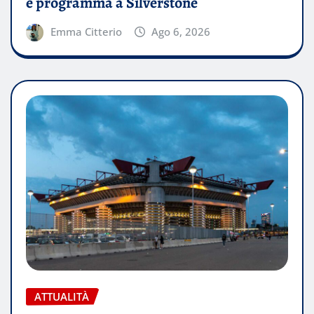
e programma a Silverstone
Emma Citterio
Ago 6, 2026
ATTUALITÀ