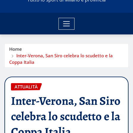
Home
Inter-Verona, San Siro celebra lo scudetto e la
Coppa Italia
ATTUALITÀ
Inter-Verona, San Siro
celebra lo scudetto e la
Coppa Italia