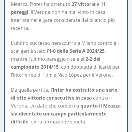
Meazza, l’Inter ha ottenuto
27 vittorie
e
11
pareggi
. Il Verona non ha mai vinto in casa
interista nelle gare considerate dal bilancio più
recente.
L’ultimo successo nerazzurro a Milano contro gli
scaligeri è stato l’
1-0 della Serie A 2024/25
,
mentre l’ultimo pareggio risale al
2-2 del
campionato 2014/15
, con doppietta di Icardi per
l’Inter e reti di Toni e Nico López per il Verona.
Da quella partita,
l’Inter ha costruito una serie
di otto vittorie consecutive in casa
contro il
Verona. Un dato che conferma
quanto il Meazza
sia diventato un campo particolarmente
difficile
per la formazione veneta.