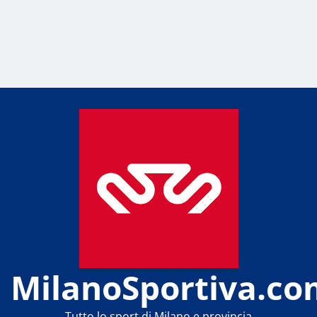
MilanoSportiva.co
Tutto lo sport di Milano e provincia