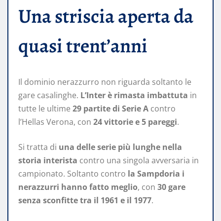
Una striscia aperta da
quasi trent’anni
Il dominio nerazzurro non riguarda soltanto le
gare casalinghe.
L’Inter è rimasta imbattuta
in
tutte le ultime
29 partite di Serie A
contro
l’Hellas Verona, con
24 vittorie e 5 pareggi
.
Si tratta di
una delle serie più lunghe nella
storia interista
contro una singola avversaria in
campionato. Soltanto contro
la Sampdoria i
nerazzurri hanno fatto meglio
, con
30 gare
senza sconfitte tra il 1961 e il 1977
.