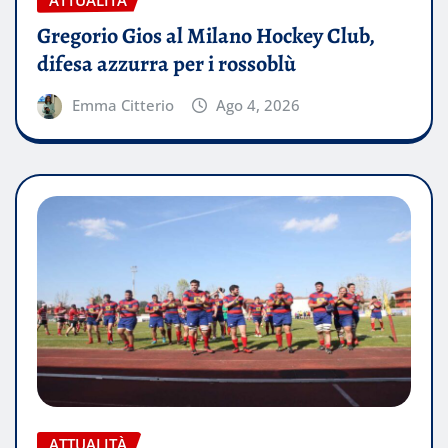
Gregorio Gios al Milano Hockey Club,
difesa azzurra per i rossoblù
Emma Citterio
Ago 4, 2026
ATTUALITÀ