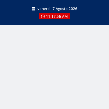
Skip
venerdì, 7 Agosto 2026
to
content
11:17:58 AM