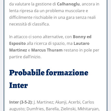
da valutare la gestione di
Calhanoglu
, ancora in
lenta ripresa da un problema muscolare e
difficilmente rischiabile in una gara senza reali
necessità di classifica.
In attacco ci sono alternative, con
Bonny ed
Esposito
alla ricerca di spazio, ma
Lautaro
Martinez
e
Marcus Thuram
restano in pole per
partire dall’inizio.
Probabile formazione
Inter
Inter (3-5-2):
J. Martinez; Akanji, Acerbi, Carlos
augusto; Dumfries, Barella, Zielinski, Mkhitaryan,