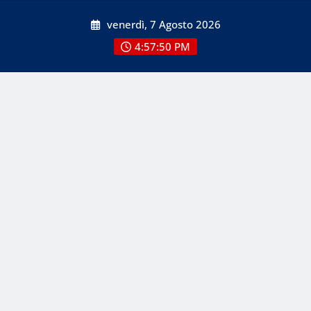
Skip
venerdì, 7 Agosto 2026
to
content
4:57:51 PM