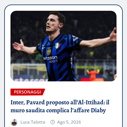
PERSONAGGI
Inter, Pavard proposto all’Al-Ittihad: il
muro saudita complica l’affare Diaby
Luca Talotta
Ago 5, 2026