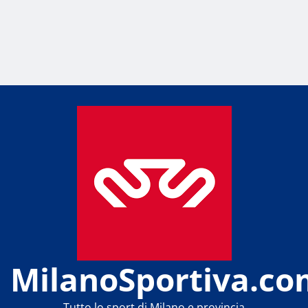
MilanoSportiva.co
Tutto lo sport di Milano e provincia