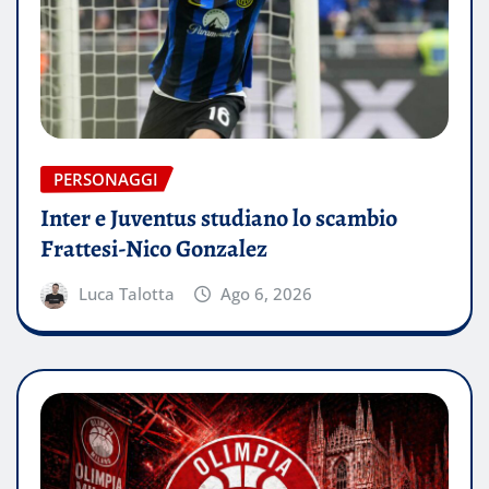
PERSONAGGI
Inter e Juventus studiano lo scambio
Frattesi-Nico Gonzalez
Luca Talotta
Ago 6, 2026