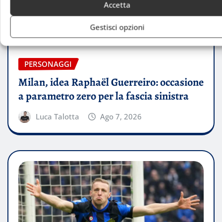
Accetta
Gestisci opzioni
PERSONAGGI
Milan, idea Raphaël Guerreiro: occasione
a parametro zero per la fascia sinistra
Luca Talotta
Ago 7, 2026