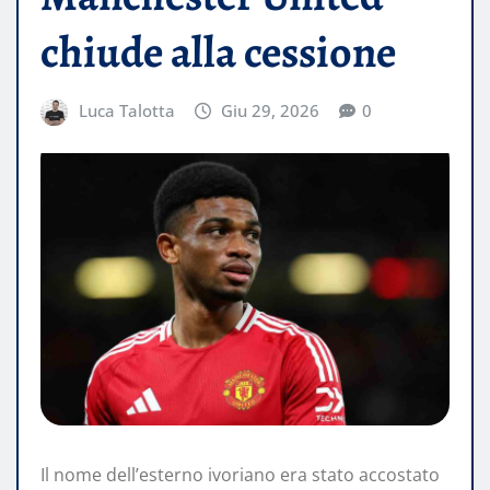
chiude alla cessione
Luca Talotta
Giu 29, 2026
0
Il nome dell’esterno ivoriano era stato accostato