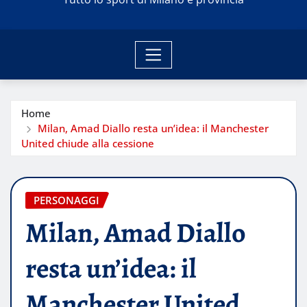
Home
Milan, Amad Diallo resta un’idea: il Manchester
United chiude alla cessione
PERSONAGGI
Milan, Amad Diallo
resta un’idea: il
Manchester United