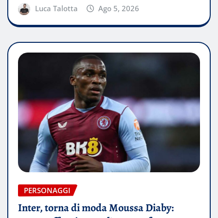
Luca Talotta
Ago 5, 2026
PERSONAGGI
Inter, torna di moda Moussa Diaby: