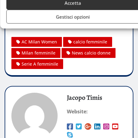
appare ben posizionato per rafforzare il proprio
Accetta
ruolo, contribuendo allo sviluppo del calcio
Gestisci opzioni
femminile in Italia e a livello internazionale.
AC Milan Women
calcio femminile
Milan femminile
News calcio donne
Serie A femminile
Jacopo Timis
Website: