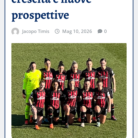
prospettive
Jacopo Timis
Mag 10, 2026
0