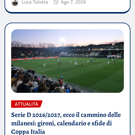
Luca Talotta
Ago 7, 2026
ATTUALITÀ
Serie D 2026/2027, ecco il cammino delle
milanesi: gironi, calendario e sfide di
Coppa Italia