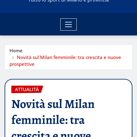
Home
Novità sul Milan femminile: tra crescita e nuove
prospettive
ATTUALITÀ
Novità sul Milan
femminile: tra
crescita e nuove