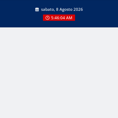
Skip
sabato, 8 Agosto 2026
to
content
5:46:06 AM