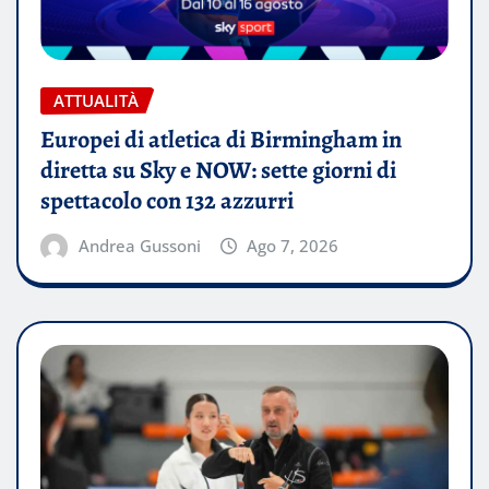
ATTUALITÀ
Europei di atletica di Birmingham in
diretta su Sky e NOW: sette giorni di
spettacolo con 132 azzurri
Andrea Gussoni
Ago 7, 2026