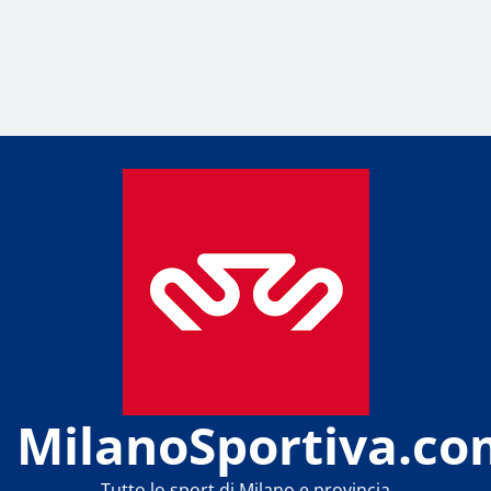
MilanoSportiva.co
Tutto lo sport di Milano e provincia