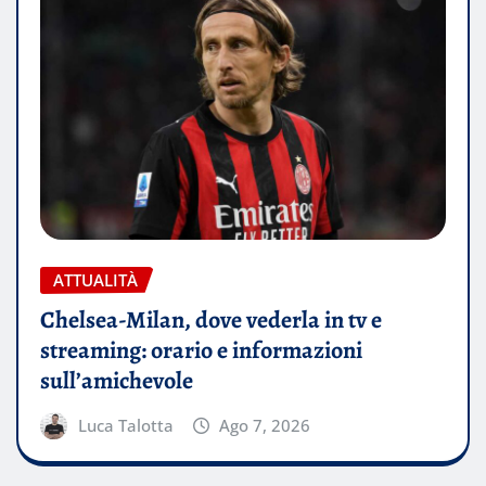
ATTUALITÀ
Chelsea-Milan, dove vederla in tv e
streaming: orario e informazioni
sull’amichevole
Luca Talotta
Ago 7, 2026