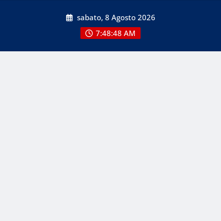
Skip
sabato, 8 Agosto 2026
to
content
7:48:50 AM