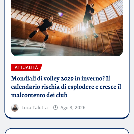
ATTUALITÀ
Mondiali di volley 2029 in inverno? Il
calendario rischia di esplodere e cresce il
malcontento dei club
Luca Talotta
Ago 3, 2026