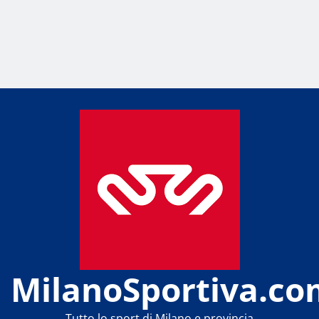
MilanoSportiva.co
Tutto lo sport di Milano e provincia