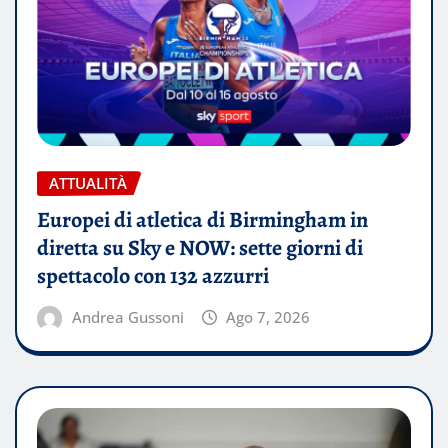
ATTUALITÀ
Europei di atletica di Birmingham in
diretta su Sky e NOW: sette giorni di
spettacolo con 132 azzurri
Andrea Gussoni
Ago 7, 2026