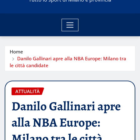
Home
Danilo Gallinari apre alla NBA Europe: Milano tra
le città candidate
ATTUALITÀ
Danilo Gallinari apre
alla NBA Europe:
Milano tra le città