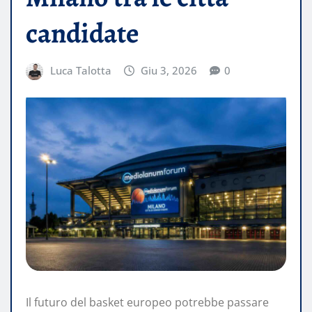
candidate
Luca Talotta
Giu 3, 2026
0
Il futuro del basket europeo potrebbe passare