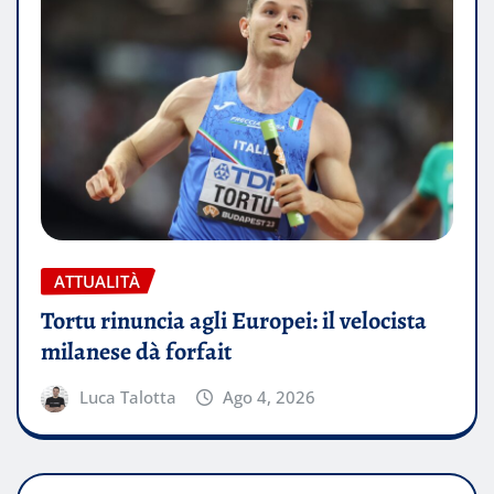
ATTUALITÀ
Tortu rinuncia agli Europei: il velocista
milanese dà forfait
Luca Talotta
Ago 4, 2026