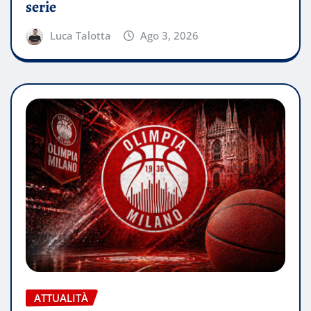
serie
Luca Talotta
Ago 3, 2026
ATTUALITÀ