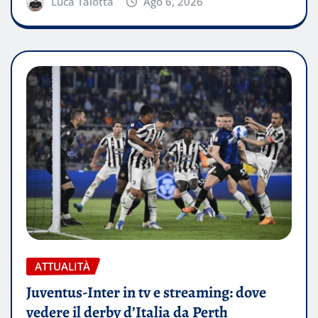
Luca Talotta
Ago 6, 2026
ATTUALITÀ
Juventus-Inter in tv e streaming: dove
vedere il derby d’Italia da Perth