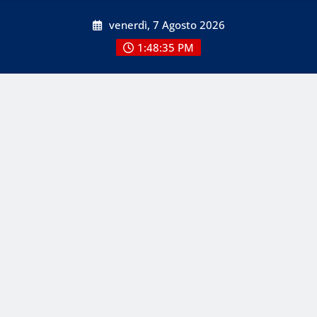
Skip
venerdì, 7 Agosto 2026
to
content
1:48:36 PM