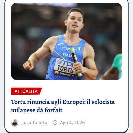
ATTUALITÀ
Tortu rinuncia agli Europei: il velocista
milanese dà forfait
Luca Talotta
Ago 4, 2026