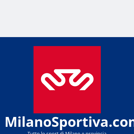
MilanoSportiva.co
Tutto lo sport di Milano e provincia