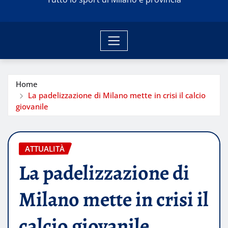
Home
La padelizzazione di Milano mette in crisi il calcio
giovanile
ATTUALITÀ
La padelizzazione di
Milano mette in crisi il
calcio giovanile