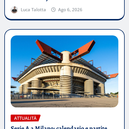
Luca Talotta
Ago 6, 2026
ATTUALITÀ
Serie A a Milano: calendario e partite