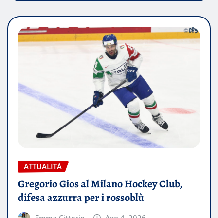
ATTUALITÀ
Gregorio Gios al Milano Hockey Club,
difesa azzurra per i rossoblù
Emma Citterio
Ago 4, 2026