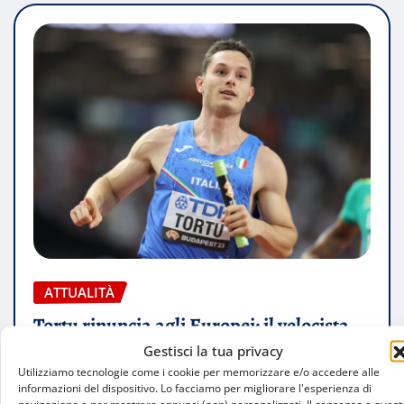
ATTUALITÀ
Tortu rinuncia agli Europei: il velocista
milanese dà forfait
Gestisci la tua privacy
Utilizziamo tecnologie come i cookie per memorizzare e/o accedere alle
Luca Talotta
Ago 4, 2026
informazioni del dispositivo. Lo facciamo per migliorare l'esperienza di
navigazione e per mostrare annunci (non) personalizzati. Il consenso a quest