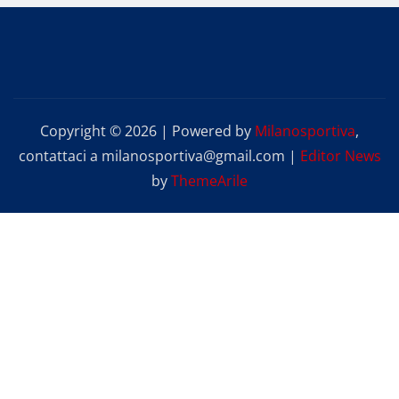
Copyright © 2026 | Powered by
Milanosportiva
,
contattaci a milanosportiva@gmail.com
|
Editor News
by
ThemeArile