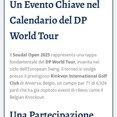
Un Evento Chiave nel
Calendario del DP
World Tour
Il
Soudal Open 2025
rappresenta una tappa
fondamentale del
DP World Tour
, inserita nel
ciclo dell’European Swing. Il torneo si svolge
presso il prestigioso
Rinkven International Golf
Club
di Anversa, Belgio, un campo par 71 di 6.924
yard che ha già ospitato eventi di rilievo come il
Belgian Knockout.
Una Partecipazione