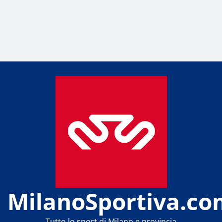
MilanoSportiva.co
Tutto lo sport di Milano e provincia