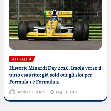
ATTUALITÀ
Historic Minardi Day 2026, Imola verso il
tutto esaurito: già sold out gli slot per
Formula 1 e Formula 2
Andrea Gussoni
Lug 31, 2026