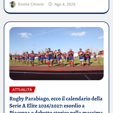
Emma Citterio
Ago 4, 2026
ATTUALITÀ
Rugby Parabiago, ecco il calendario della
Serie A Elite 2026/2027: esordio a
Piacenza e debutto storico nella massima