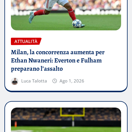
ATTUALITÀ
Milan, la concorrenza aumenta per
Ethan Nwaneri: Everton e Fulham
preparano l’assalto
Luca Talotta
Ago 1, 2026