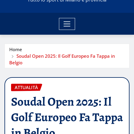
Home
Soudal Open 2025: Il Golf Europeo Fa Tappa in
Belgio
ATTUALITÀ
Soudal Open 2025: Il
Golf Europeo Fa Tappa
in Belgio