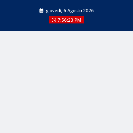
Skip
giovedì, 6 Agosto 2026
to
content
7:56:25 PM