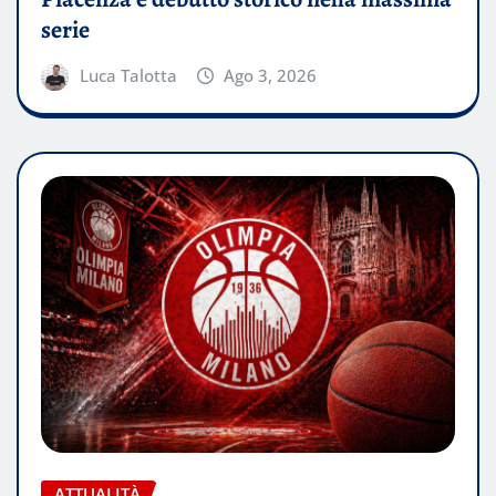
serie
Luca Talotta
Ago 3, 2026
ATTUALITÀ