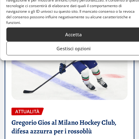
tecnologie ci consentirà di elaborare dati quali il comportamento di
navigazione o gli ID univoci su questo sito. Il mancato consenso o la revoca
del consenso possono influire negativamente su alcune caratteristiche e
funzioni.
Accetta
Gestisci opzioni
ATTUALITÀ
Gregorio Gios al Milano Hockey Club,
difesa azzurra per i rossoblù