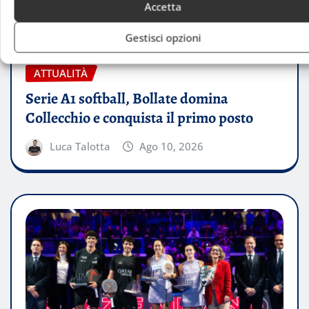
Accetta
Gestisci opzioni
ATTUALITÀ
Serie A1 softball, Bollate domina
Collecchio e conquista il primo posto
Luca Talotta
Ago 10, 2026