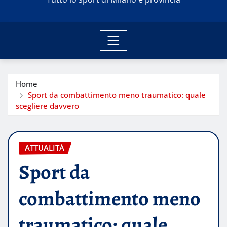
Home
Sport da combattimento meno traumatico: quale
scegliere davvero
ATTUALITÀ
Sport da
combattimento meno
traumatico: quale