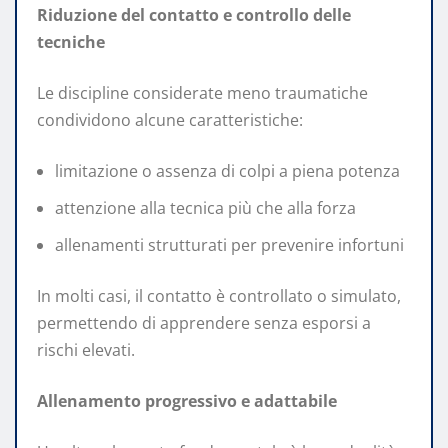
Riduzione del contatto e controllo delle
tecniche
Le discipline considerate meno traumatiche
condividono alcune caratteristiche:
limitazione o assenza di colpi a piena potenza
attenzione alla tecnica più che alla forza
allenamenti strutturati per prevenire infortuni
In molti casi, il contatto è controllato o simulato,
permettendo di apprendere senza esporsi a
rischi elevati.
Allenamento progressivo e adattabile