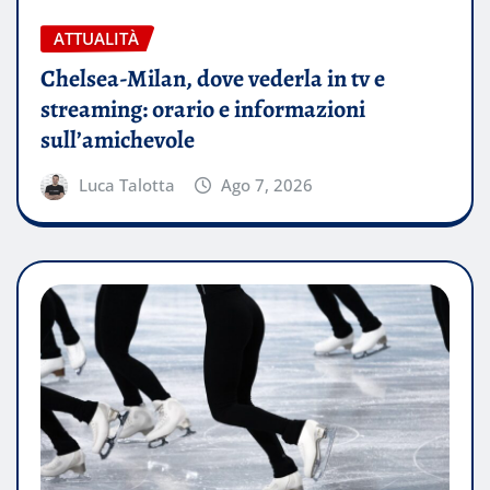
ATTUALITÀ
Chelsea-Milan, dove vederla in tv e
streaming: orario e informazioni
sull’amichevole
Luca Talotta
Ago 7, 2026