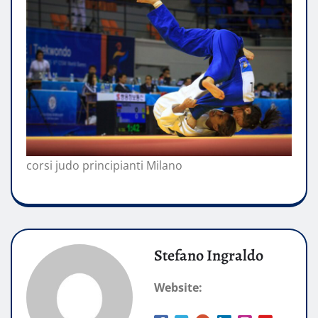
corsi judo principianti Milano
Stefano Ingraldo
Website: