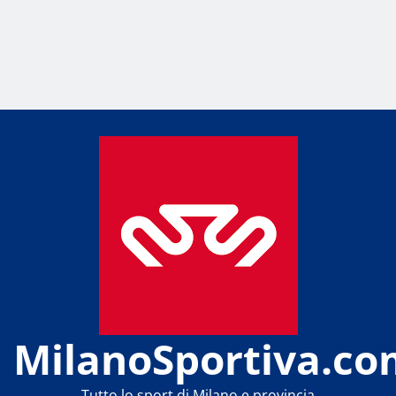
MilanoSportiva.co
Tutto lo sport di Milano e provincia