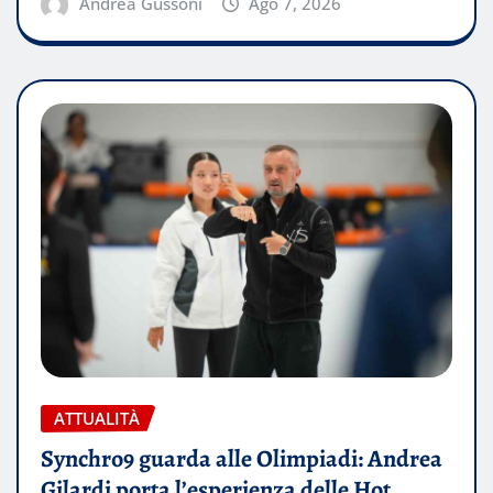
Andrea Gussoni
Ago 7, 2026
ATTUALITÀ
Synchro9 guarda alle Olimpiadi: Andrea
Gilardi porta l’esperienza delle Hot