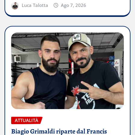
Luca Talotta
Ago 7, 2026
ATTUALITÀ
Biagio Grimaldi riparte dal Francis