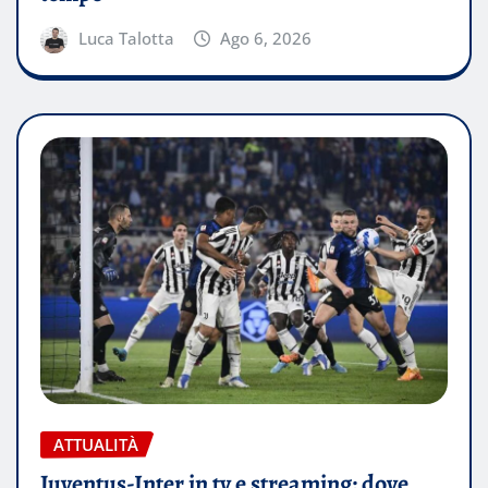
Luca Talotta
Ago 6, 2026
ATTUALITÀ
Juventus-Inter in tv e streaming: dove