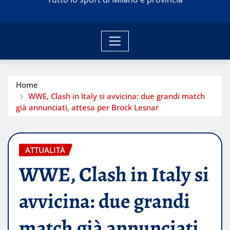
Home
WWE, Clash in Italy si avvicina: due grandi match
già annunciati, attesa per Brock Lesnar
ATTUALITÀ
WWE, Clash in Italy si
avvicina: due grandi
match già annunciati,