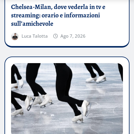
Chelsea-Milan, dove vederla in tv e
streaming: orario e informazioni
sull’amichevole
Luca Talotta
Ago 7, 2026