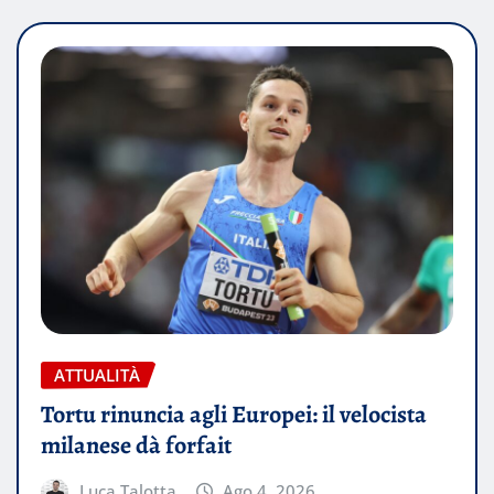
ATTUALITÀ
Tortu rinuncia agli Europei: il velocista
milanese dà forfait
Luca Talotta
Ago 4, 2026