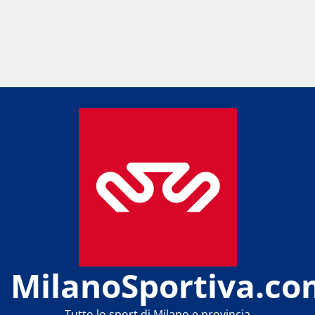
MilanoSportiva.co
Tutto lo sport di Milano e provincia