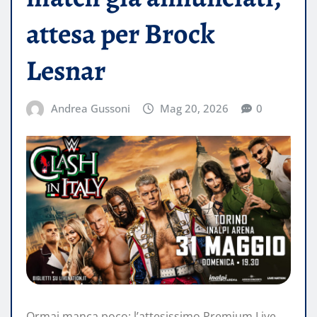
attesa per Brock
Lesnar
Andrea Gussoni
Mag 20, 2026
0
Ormai manca poco: l’attesissimo Premium Live