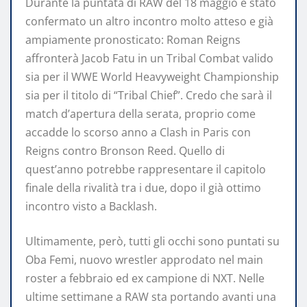
Durante la puntata di RAW del 18 maggio è stato
confermato un altro incontro molto atteso e già
ampiamente pronosticato: Roman Reigns
affronterà Jacob Fatu in un Tribal Combat valido
sia per il WWE World Heavyweight Championship
sia per il titolo di “Tribal Chief”. Credo che sarà il
match d’apertura della serata, proprio come
accadde lo scorso anno a Clash in Paris con
Reigns contro Bronson Reed. Quello di
quest’anno potrebbe rappresentare il capitolo
finale della rivalità tra i due, dopo il già ottimo
incontro visto a Backlash.
Ultimamente, però, tutti gli occhi sono puntati su
Oba Femi, nuovo wrestler approdato nel main
roster a febbraio ed ex campione di NXT. Nelle
ultime settimane a RAW sta portando avanti una