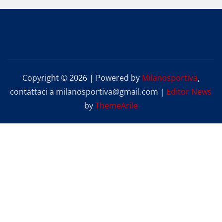
Copyright © 2026 | Powered by
Milanosportiva
,
contattaci a milanosportiva@gmail.com
|
Editor News
by
ThemeArile