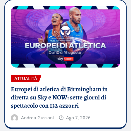
ATTUALITÀ
Europei di atletica di Birmingham in
diretta su Sky e NOW: sette giorni di
spettacolo con 132 azzurri
Andrea Gussoni
Ago 7, 2026