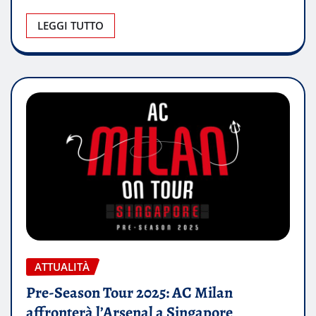
LEGGI TUTTO
ATTUALITÀ
Pre-Season Tour 2025: AC Milan
affronterà l’Arsenal a Singapore