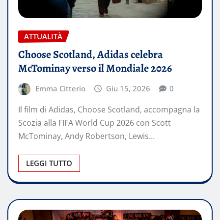
ATTUALITÀ
Choose Scotland, Adidas celebra
McTominay verso il Mondiale 2026
Emma Citterio
Giu 15, 2026
0
Il film di Adidas, Choose Scotland, accompagna la
Scozia alla FIFA World Cup 2026 con Scott
McTominay, Andy Robertson, Lewis…
LEGGI TUTTO