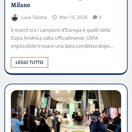
Milano
Luca Talotta
Mar 15, 2026
0
Il match tra i campioni d’Europa e quelli della
Copa América salta ufficialmente. UEFA:
impossibile trovare una data condivisa dopo…
LEGGI TUTTO