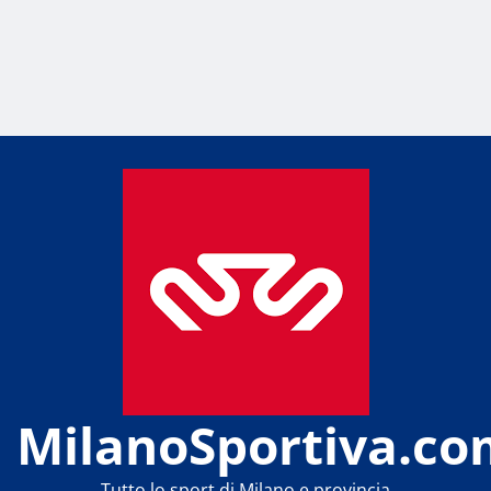
MilanoSportiva.co
Tutto lo sport di Milano e provincia