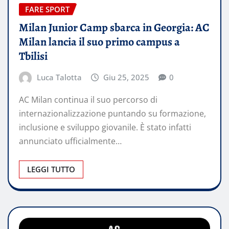
FARE SPORT
Milan Junior Camp sbarca in Georgia: AC
Milan lancia il suo primo campus a
Tbilisi
Luca Talotta
Giu 25, 2025
0
AC Milan continua il suo percorso di
internazionalizzazione puntando su formazione,
inclusione e sviluppo giovanile. È stato infatti
annunciato ufficialmente…
LEGGI TUTTO