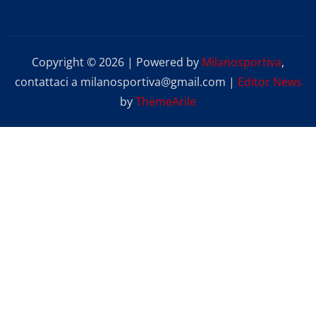
Copyright © 2026 | Powered by
Milanosportiva
,
contattaci a milanosportiva@gmail.com
|
Editor News
by
ThemeArile