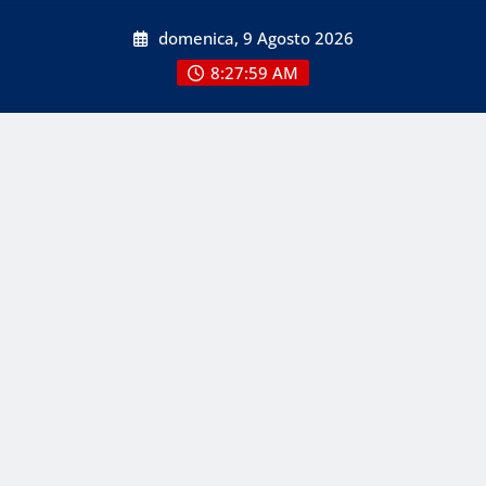
Skip
domenica, 9 Agosto 2026
to
content
8:28:01 AM