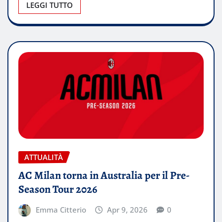
LEGGI TUTTO
ATTUALITÀ
AC Milan torna in Australia per il Pre-
Season Tour 2026
Emma Citterio
Apr 9, 2026
0