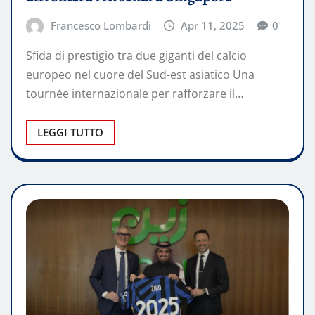
Francesco Lombardi
Apr 11, 2025
0
Sfida di prestigio tra due giganti del calcio
europeo nel cuore del Sud-est asiatico Una
tournée internazionale per rafforzare il…
LEGGI TUTTO