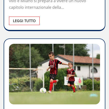
vivo e Milano si prepara a vivere un nuovo
capitolo internazionale della…
LEGGI TUTTO