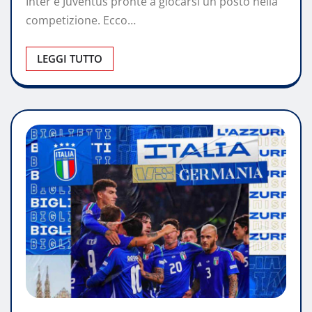
Inter e Juventus pronte a giocarsi un posto nella
competizione. Ecco…
LEGGI TUTTO