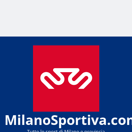
MilanoSportiva.co
Tutto lo sport di Milano e provincia