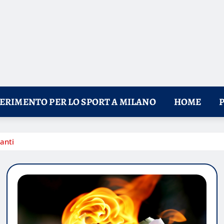
FERIMENTO PER LO SPORT A MILANO
HOME
anti