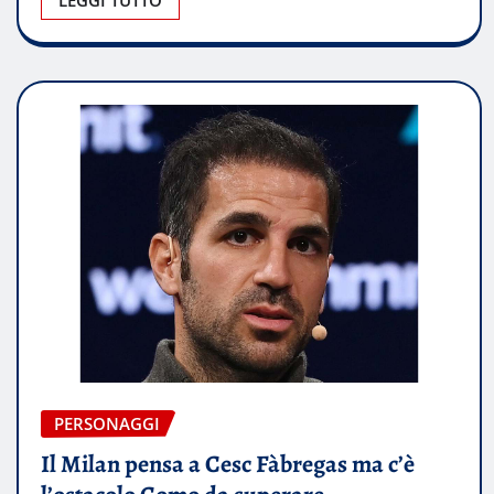
PERSONAGGI
Il Milan pensa a Cesc Fàbregas ma c’è