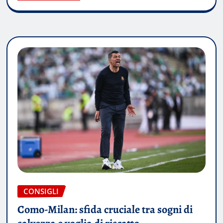
CONSIGLI
Como-Milan: sfida cruciale tra sogni di