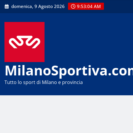
Skip
domenica, 9 Agosto 2026
9:53:05 AM
to
content
MilanoSportiva.co
Tutto lo sport di Milano e provincia