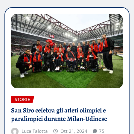
STORIE
San Siro celebra gli atleti olimpici e
paralimpici durante Milan-Udinese
Luca Talotta
Ott 21, 2024
75