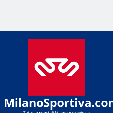
MilanoSportiva.co
Tutto lo sport di Milano e provincia