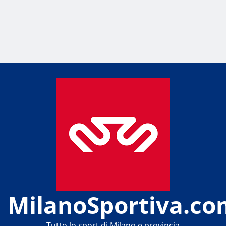
MilanoSportiva.co
Tutto lo sport di Milano e provincia