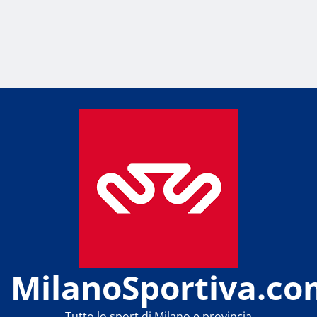
MilanoSportiva.co
Tutto lo sport di Milano e provincia