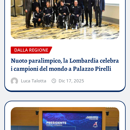
DALLA REGIONE
Nuoto paralimpico, la Lombardia celebra
i campioni del mondo a Palazzo Pirelli
Luca Talotta
Dic 17, 2025