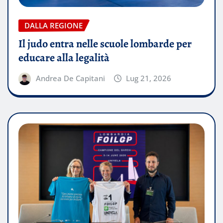
DALLA REGIONE
Il judo entra nelle scuole lombarde per
educare alla legalità
Andrea De Capitani
Lug 21, 2026