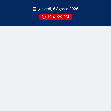
Skip
giovedì, 6 Agosto 2026
to
content
10:41:32 PM