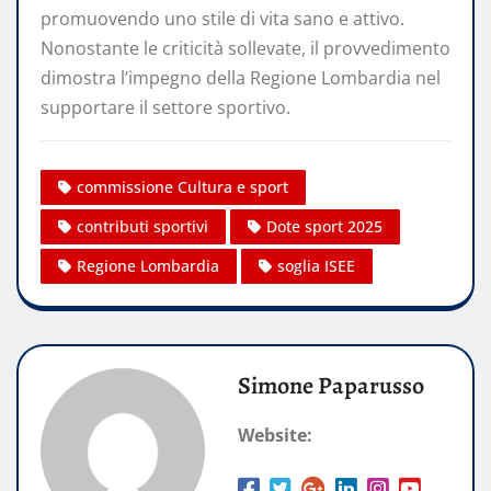
promuovendo uno stile di vita sano e attivo.
Nonostante le criticità sollevate, il provvedimento
dimostra l’impegno della Regione Lombardia nel
supportare il settore sportivo.
commissione Cultura e sport
contributi sportivi
Dote sport 2025
Regione Lombardia
soglia ISEE
Simone Paparusso
Website: