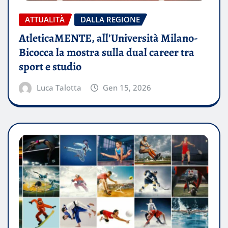
ATTUALITÀ
DALLA REGIONE
AtleticaMENTE, all’Università Milano-
Bicocca la mostra sulla dual career tra
sport e studio
Luca Talotta
Gen 15, 2026