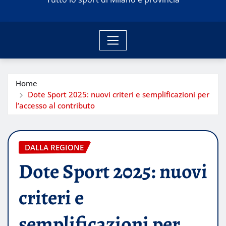
Home
Dote Sport 2025: nuovi criteri e semplificazioni per
l’accesso al contributo
DALLA REGIONE
Dote Sport 2025: nuovi
criteri e
semplificazioni per