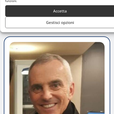
funzioni.
internazionale, in programma dal 26 luglio al 1°…
Accetta
LEGGI TUTTO
Gestisci opzioni