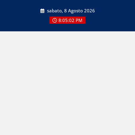
Skip
sabato, 8 Agosto 2026
to
content
8:05:03 PM