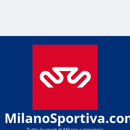
MilanoSportiva.co
Tutto lo sport di Milano e provincia