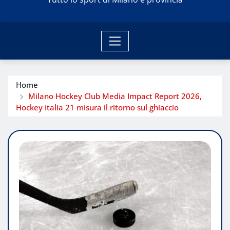
Home
Milano Hockey Club Media Impact Report 2026,
Hockey Italia 21 misura il ritorno sul ghiaccio