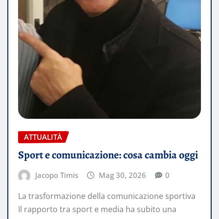
ATTUALITÀ
Sport e comunicazione: cosa cambia oggi
Jacopo Timis
Mag 30, 2026
0
La trasformazione della comunicazione sportiva
Il rapporto tra sport e media ha subito una