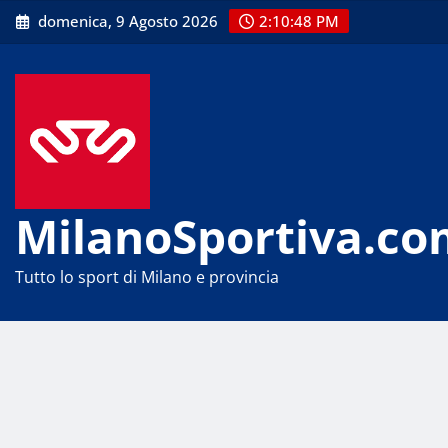
Skip
domenica, 9 Agosto 2026
2:10:49 PM
to
content
MilanoSportiva.co
Tutto lo sport di Milano e provincia