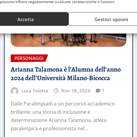
possono influire negativamente su alcune caratteristiche e funzioni.
Accetta
Gestisci opzioni
PERSONAGGI
Arianna Talamona è l’Alumna dell’anno
2024 dell’Università Milano-Bicocca
Luca Talotta
Nov 18, 2024
1
Dalle Paralimpiadi a un percorso accademico
brillante: una storia di inclusione e
determinazione Arianna Talamona, atleta
paralimpica e professionista nel…