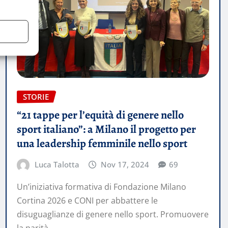
STORIE
“21 tappe per l’equità di genere nello
sport italiano”: a Milano il progetto per
una leadership femminile nello sport
Luca Talotta
Nov 17, 2024
69
Un’iniziativa formativa di Fondazione Milano
Cortina 2026 e CONI per abbattere le
disuguaglianze di genere nello sport. Promuovere
la parità…