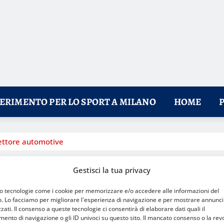
FERIMENTO PER LO SPORT A MILANO
HOME
settore automotive
Gestisci la tua privacy
mo tecnologie come i cookie per memorizzare e/o accedere alle informazioni del
o. Lo facciamo per migliorare l'esperienza di navigazione e per mostrare annunci
zati. Il consenso a queste tecnologie ci consentirà di elaborare dati quali il
nto di navigazione o gli ID univoci su questo sito. Il mancato consenso o la rev