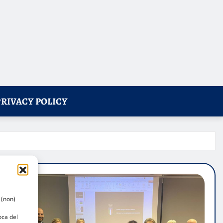
PRIVACY POLICY
 (non)
oca del