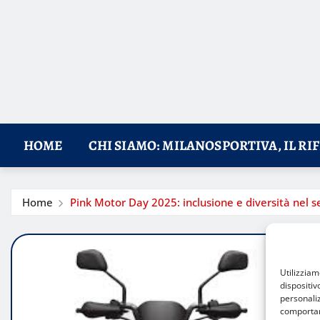
HOME
CHI SIAMO: MILANOSPORTIVA, IL RI
Home
Pink Motor Day 2025: inclusione e diversità nel 
Utilizzia
dispositiv
personaliz
comportame