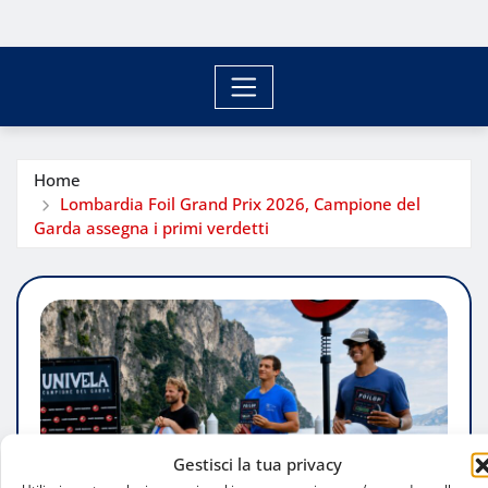
Home
Lombardia Foil Grand Prix 2026, Campione del
Garda assegna i primi verdetti
Gestisci la tua privacy