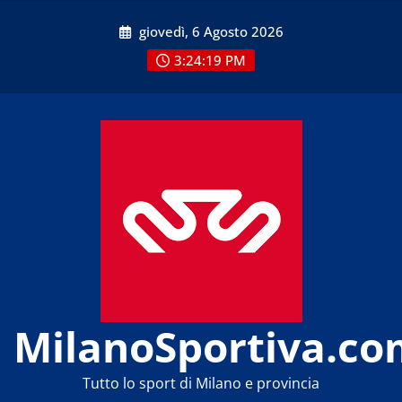
Skip
giovedì, 6 Agosto 2026
to
content
3:24:19 PM
MilanoSportiva.co
Tutto lo sport di Milano e provincia