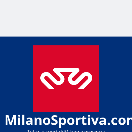
MilanoSportiva.co
Tutto lo sport di Milano e provincia