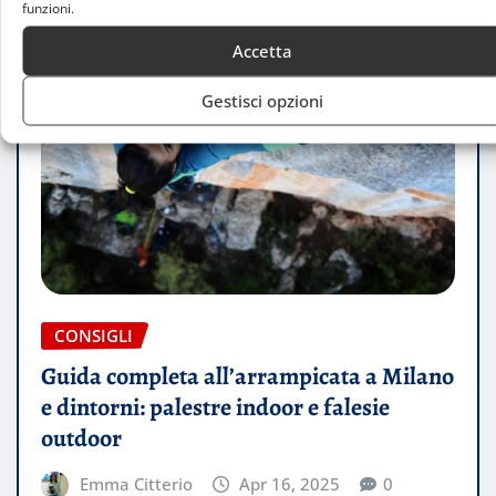
funzioni.
Accetta
Gestisci opzioni
CONSIGLI
Guida completa all’arrampicata a Milano
e dintorni: palestre indoor e falesie
outdoor
Emma Citterio
Apr 16, 2025
0