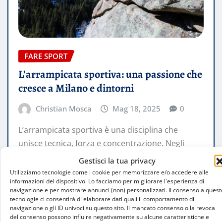
FARE SPORT
L’arrampicata sportiva: una passione che
cresce a Milano e dintorni
Christian Mosca
Mag 18, 2025
0
L’arrampicata sportiva è una disciplina che
unisce tecnica, forza e concentrazione. Negli
ultimi anni, la città di Milano e la…
Gestisci la tua privacy
Utilizziamo tecnologie come i cookie per memorizzare e/o accedere alle
informazioni del dispositivo. Lo facciamo per migliorare l'esperienza di
LEGGI TUTTO
navigazione e per mostrare annunci (non) personalizzati. Il consenso a quest
tecnologie ci consentirà di elaborare dati quali il comportamento di
navigazione o gli ID univoci su questo sito. Il mancato consenso o la revoca
del consenso possono influire negativamente su alcune caratteristiche e