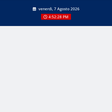
Skip
venerdì, 7 Agosto 2026
to
content
4:52:28 PM