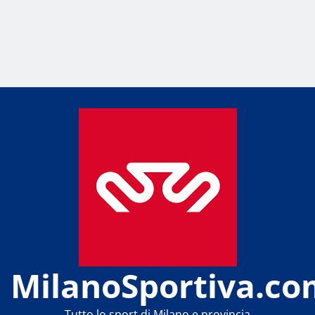
MilanoSportiva.co
Tutto lo sport di Milano e provincia