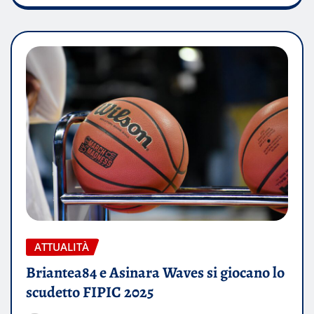
ATTUALITÀ
Briantea84 e Asinara Waves si giocano lo
scudetto FIPIC 2025