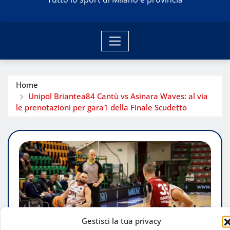
Home
Unipol Briantea84 Cantù vs Asinara Waves: al via
le prenotazioni per gara1 della Finale Scudetto
Gestisci la tua privacy