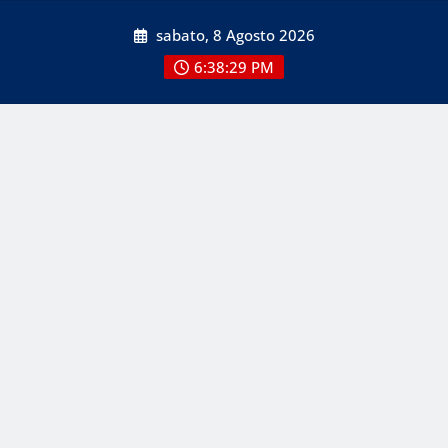
Skip
sabato, 8 Agosto 2026
to
content
6:38:29 PM