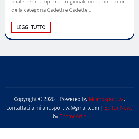
finale per i campionati regionali lombardi indoor
della categoria Cadetti e Cadette,…
LEGGI TUTTO
Copyright © 2026 | Powered by
Milanosportiva
,
contattaci a milanosportiva@gmail.com
|
Editor News
by
ThemeArile