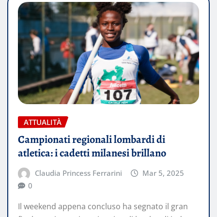
ATTUALITÀ
Campionati regionali lombardi di
atletica: i cadetti milanesi brillano
Claudia Princess Ferrarini
Mar 5, 2025
0
Il weekend appena concluso ha segnato il gran