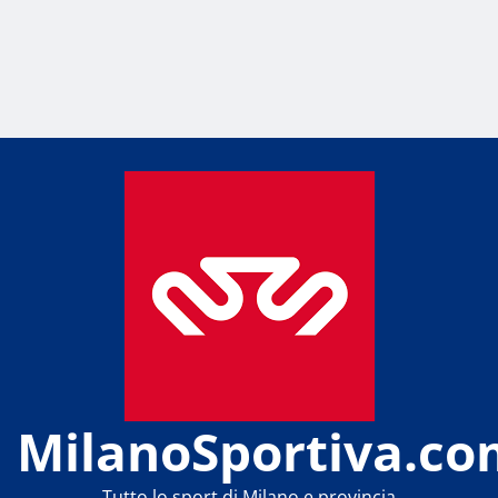
MilanoSportiva.co
Tutto lo sport di Milano e provincia