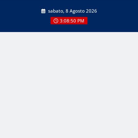
Skip
sabato, 8 Agosto 2026
to
content
3:08:51 PM