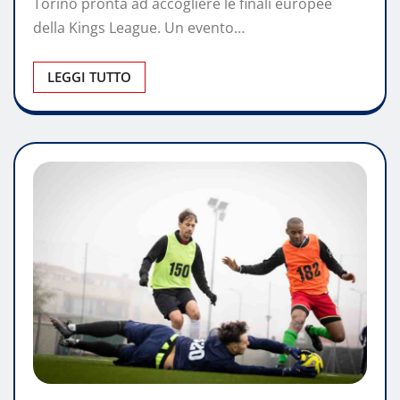
Torino pronta ad accogliere le finali europee
della Kings League. Un evento…
LEGGI TUTTO