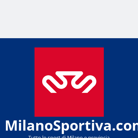
MilanoSportiva.co
Tutto lo sport di Milano e provincia