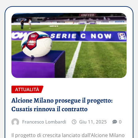
ATTUALITÀ
Alcione Milano prosegue il progetto:
Cusatis rinnova il contratto
Francesco Lombardi
Giu 11, 2025
0
Il progetto di crescita lanciato dall’Alcione Milano