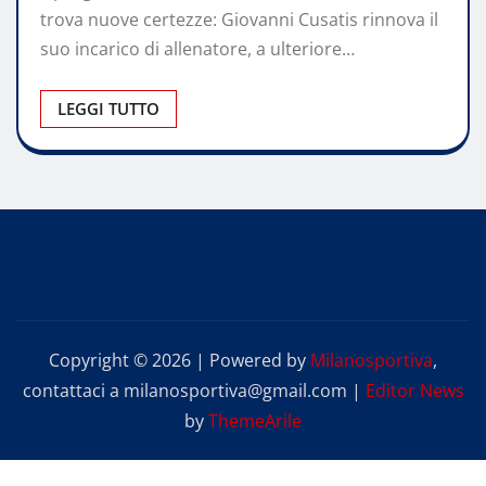
trova nuove certezze: Giovanni Cusatis rinnova il
suo incarico di allenatore, a ulteriore…
LEGGI TUTTO
Copyright © 2026 | Powered by
Milanosportiva
,
contattaci a milanosportiva@gmail.com
|
Editor News
by
ThemeArile