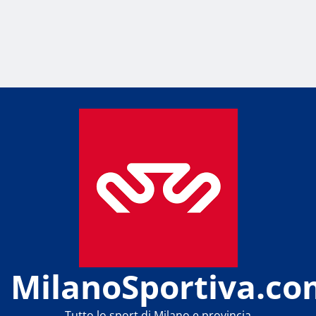
MilanoSportiva.co
Tutto lo sport di Milano e provincia