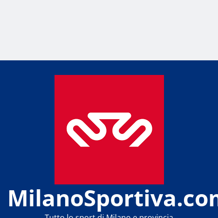
MilanoSportiva.co
Tutto lo sport di Milano e provincia