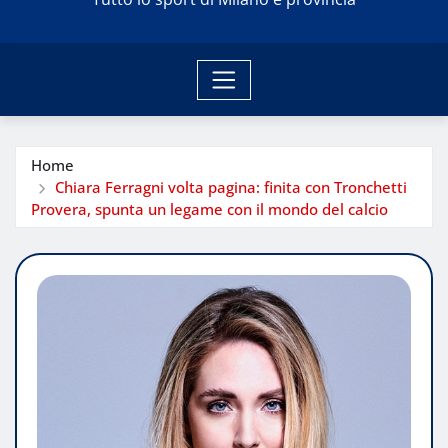
Home
Chiara Ferragni volta pagina: finita con Tronchetti
Provera, spunta un legame con il mondo del calcio