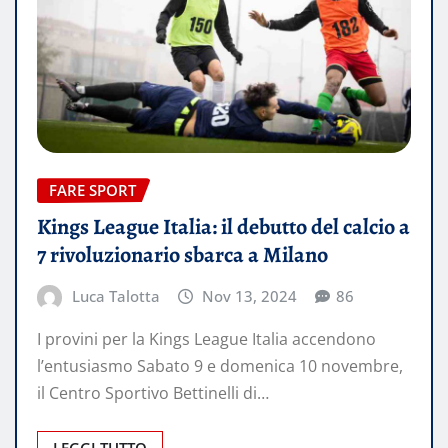
FARE SPORT
Kings League Italia: il debutto del calcio a
7 rivoluzionario sbarca a Milano
Luca Talotta
Nov 13, 2024
86
I provini per la Kings League Italia accendono
l’entusiasmo Sabato 9 e domenica 10 novembre,
il Centro Sportivo Bettinelli di…