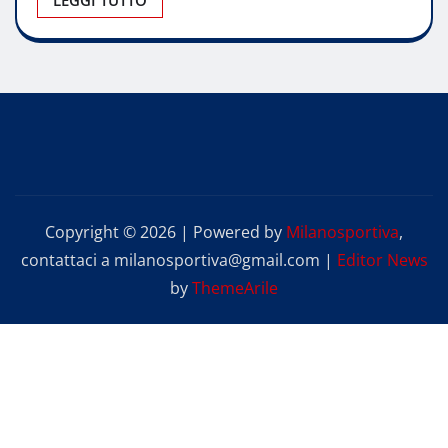
LEGGI TUTTO
Copyright © 2026 | Powered by
Milanosportiva
,
contattaci a milanosportiva@gmail.com
|
Editor News
by
ThemeArile