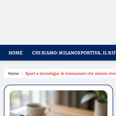
HOME
CHI SIAMO: MILANOSPORTIVA, IL RI
Home
Sport e tecnologia: le innovazioni che stanno riv