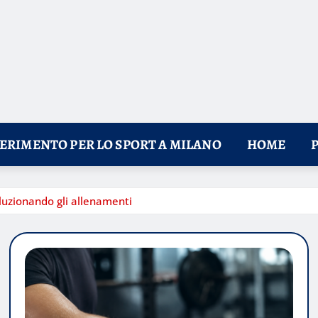
FERIMENTO PER LO SPORT A MILANO
HOME
oluzionando gli allenamenti