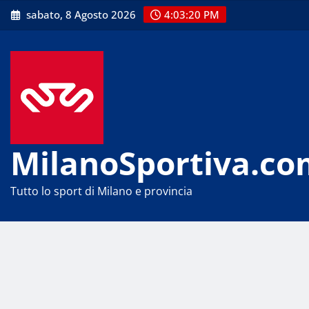
Skip
sabato, 8 Agosto 2026
4:03:21 PM
to
content
MilanoSportiva.co
Tutto lo sport di Milano e provincia