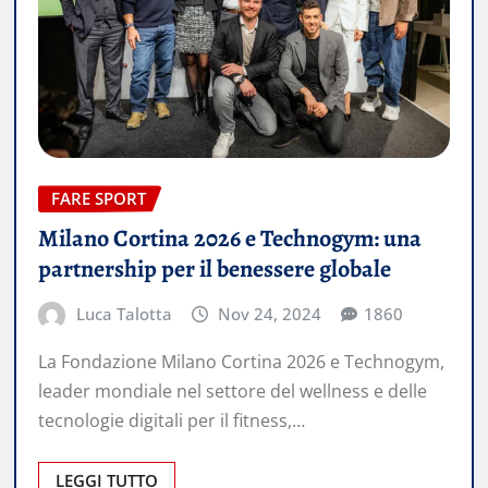
FARE SPORT
Milano Cortina 2026 e Technogym: una
partnership per il benessere globale
Luca Talotta
Nov 24, 2024
1860
La Fondazione Milano Cortina 2026 e Technogym,
leader mondiale nel settore del wellness e delle
tecnologie digitali per il fitness,…
LEGGI TUTTO