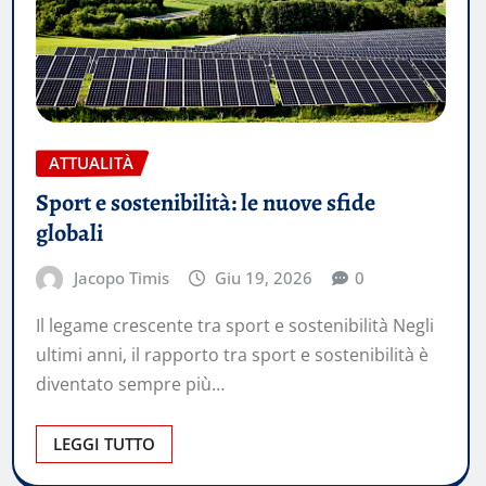
ATTUALITÀ
Sport e sostenibilità: le nuove sfide
globali
Jacopo Timis
Giu 19, 2026
0
Il legame crescente tra sport e sostenibilità Negli
ultimi anni, il rapporto tra sport e sostenibilità è
diventato sempre più…
LEGGI TUTTO