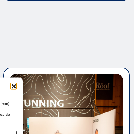
 (non)
oca del