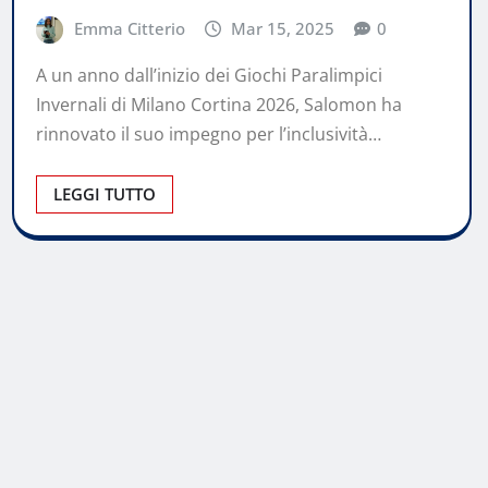
Emma Citterio
Mar 15, 2025
0
A un anno dall’inizio dei Giochi Paralimpici
Invernali di Milano Cortina 2026, Salomon ha
rinnovato il suo impegno per l’inclusività…
LEGGI TUTTO