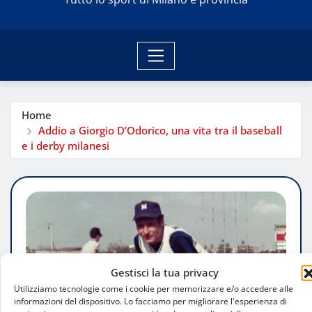
Home
Addio a Giorgio D’Odorico, una vita tra il baseball
e i derby milanesi
Gestisci la tua privacy
Utilizziamo tecnologie come i cookie per memorizzare e/o accedere alle
informazioni del dispositivo. Lo facciamo per migliorare l'esperienza di