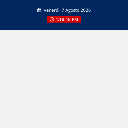
Skip
venerdì, 7 Agosto 2026
to
content
4:18:48 PM