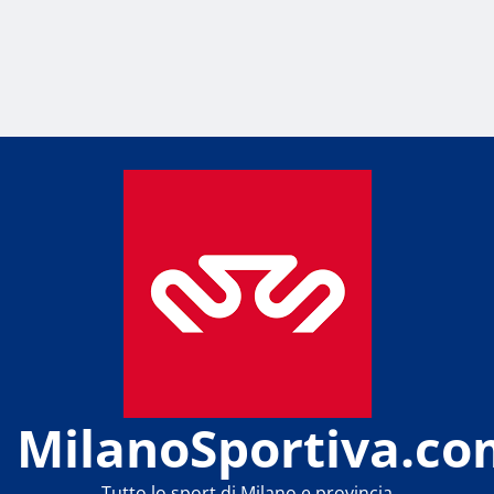
MilanoSportiva.co
Tutto lo sport di Milano e provincia