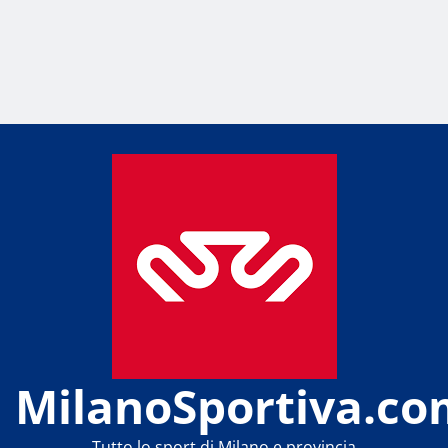
MilanoSportiva.co
Tutto lo sport di Milano e provincia