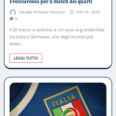
Frecciarossa per il match dei quarti
Claudia Princess Ferrarini
Feb 19, 2025
0
Il 20 marzo si avvicina, e con esso la grande sfida
tra Italia e Germania, uno degli incontri più
attesi…
LEGGI TUTTO