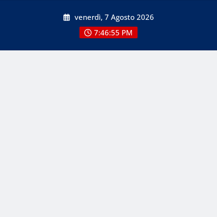
Skip
venerdì, 7 Agosto 2026
to
content
7:46:56 PM