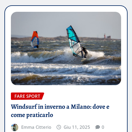
FARE SPORT
Windsurf in inverno a Milano: dove e
come praticarlo
Emma Citterio
Giu 11, 2025
0