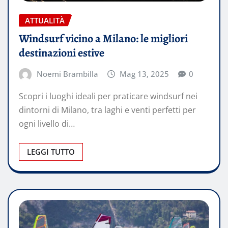
ATTUALITÀ
Windsurf vicino a Milano: le migliori
destinazioni estive
Noemi Brambilla
Mag 13, 2025
0
Scopri i luoghi ideali per praticare windsurf nei
dintorni di Milano, tra laghi e venti perfetti per
ogni livello di…
LEGGI TUTTO