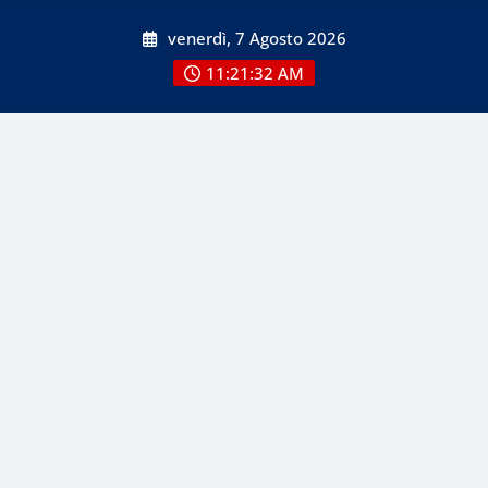
Skip
venerdì, 7 Agosto 2026
to
content
11:21:34 AM