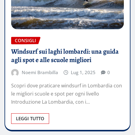
CONSIGLI
Windsurf sui laghi lombardi: una guida
agli spot e alle scuole migliori
Noemi Brambilla
Lug 1, 2025
0
Scopri dove praticare windsurf in Lombardia con
le migliori scuole e spot per ogni livello
Introduzione La Lombardia, con i…
LEGGI TUTTO