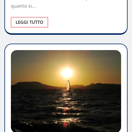
quanto si…
LEGGI TUTTO