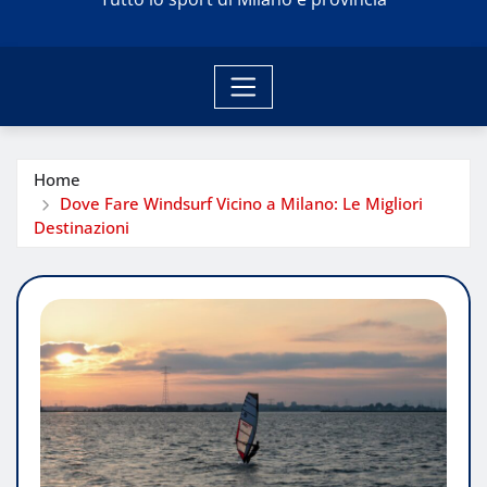
Home
Dove Fare Windsurf Vicino a Milano: Le Migliori
Destinazioni