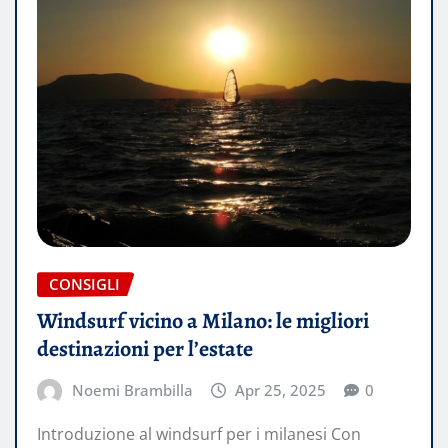
CONSIGLI
Windsurf vicino a Milano: le migliori
destinazioni per l’estate
Noemi Brambilla
Apr 25, 2025
0
Introduzione al windsurf per i milanesi Con