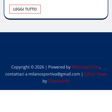
LEGGI TUTTO
Copyright © 2026 | Powered by
Milanosportiva
,
contattaci a milanosportiva@gmail.com
|
Editor News
by
ThemeArile