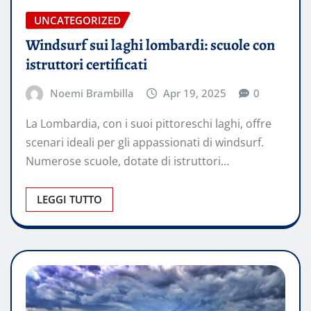
UNCATEGORIZED
Windsurf sui laghi lombardi: scuole con
istruttori certificati
Noemi Brambilla
Apr 19, 2025
0
La Lombardia, con i suoi pittoreschi laghi, offre
scenari ideali per gli appassionati di windsurf.
Numerose scuole, dotate di istruttori…
LEGGI TUTTO