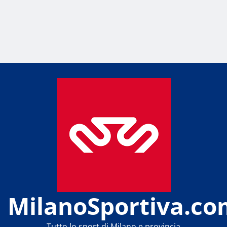
MilanoSportiva.co
Tutto lo sport di Milano e provincia