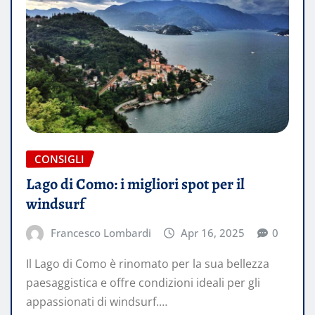
CONSIGLI
Lago di Como: i migliori spot per il
windsurf
Francesco Lombardi
Apr 16, 2025
0
Il Lago di Como è rinomato per la sua bellezza
paesaggistica e offre condizioni ideali per gli
appassionati di windsurf.…