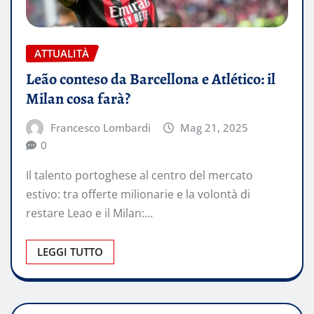
ATTUALITÀ
Leão conteso da Barcellona e Atlético: il
Milan cosa farà?
Francesco Lombardi
Mag 21, 2025
0
Il talento portoghese al centro del mercato
estivo: tra offerte milionarie e la volontà di
restare Leao e il Milan:…
LEGGI TUTTO