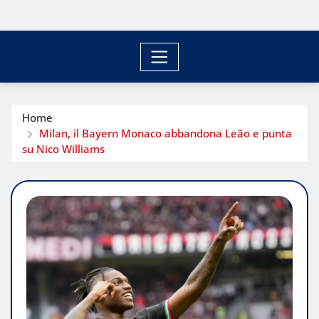
Home
Milan, il Bayern Monaco abbandona Leão e punta
su Nico Williams