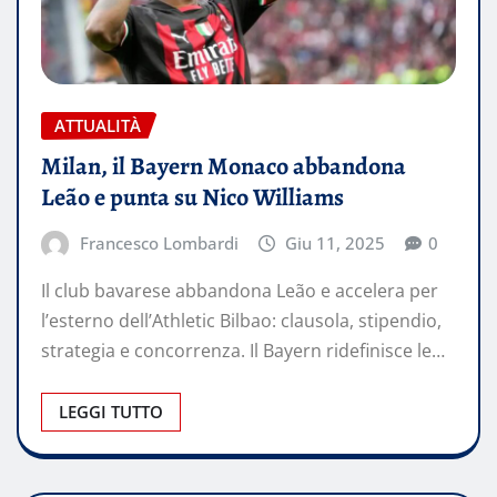
ATTUALITÀ
Milan, il Bayern Monaco abbandona
Leão e punta su Nico Williams
Francesco Lombardi
Giu 11, 2025
0
Il club bavarese abbandona Leão e accelera per
l’esterno dell’Athletic Bilbao: clausola, stipendio,
strategia e concorrenza. Il Bayern ridefinisce le…
LEGGI TUTTO