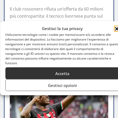
Il club rossonero rifiuta un’offerta da 60 milioni
più contropartita: il tecnico livornese punta sul
talento portoghese per rilanciare la…
Gestisci la tua privacy
Utilizziamo tecnologie come i cookie per memorizzare e/o accedere alle
LEGGI TUTTO
informazioni del dispositivo. Lo facciamo per migliorare l'esperienza di
navigazione e per mostrare annunci (non) personalizzati. Il consenso a quest
tecnologie ci consentirà di elaborare dati quali il comportamento di
navigazione o gli ID univoci su questo sito. Il mancato consenso o la revoca
del consenso possono influire negativamente su alcune caratteristiche e
funzioni.
Accetta
Gestisci opzioni