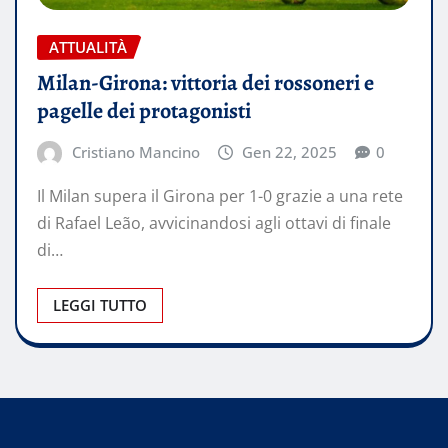
ATTUALITÀ
Milan-Girona: vittoria dei rossoneri e
pagelle dei protagonisti
Cristiano Mancino
Gen 22, 2025
0
Il Milan supera il Girona per 1-0 grazie a una rete
di Rafael Leão, avvicinandosi agli ottavi di finale
di…
LEGGI TUTTO