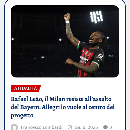
ATTUALITÀ
Rafael Leão, il Milan resiste all’assalto
del Bayern: Allegri lo vuole al centro del
progetto
Francesco Lombardi
Giu 6, 2025
0