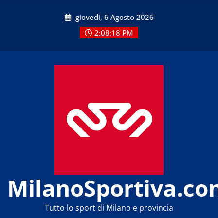
Skip
giovedì, 6 Agosto 2026
to
content
2:08:18 PM
MilanoSportiva.co
Tutto lo sport di Milano e provincia