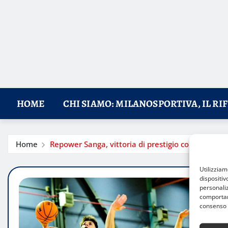
HOME
CHI SIAMO: MILANOSPORTIVA, IL RI
Home
Repower Sanga, vittoria di prestigio contro Cost
Utilizzia
dispositiv
personaliz
comportame
consenso 