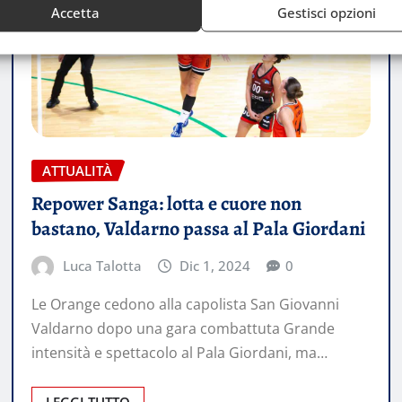
Accetta
Gestisci opzioni
ATTUALITÀ
Repower Sanga: lotta e cuore non
bastano, Valdarno passa al Pala Giordani
Luca Talotta
Dic 1, 2024
0
Le Orange cedono alla capolista San Giovanni
Valdarno dopo una gara combattuta Grande
intensità e spettacolo al Pala Giordani, ma…