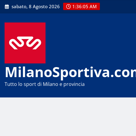
Skip
sabato, 8 Agosto 2026
1:36:05 AM
to
content
MilanoSportiva.co
Tutto lo sport di Milano e provincia