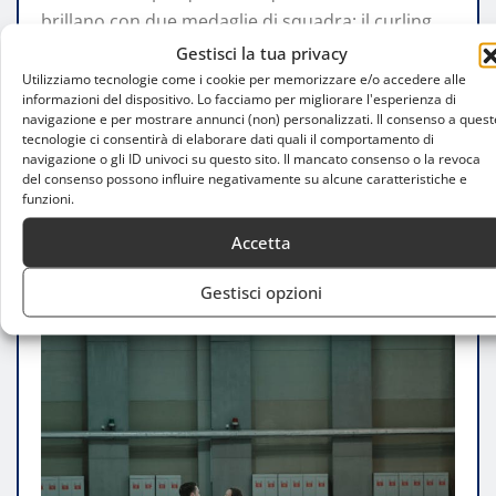
brillano con due medaglie di squadra: il curling
junior maschile conquista il titolo mondiale…
Gestisci la tua privacy
Utilizziamo tecnologie come i cookie per memorizzare e/o accedere alle
informazioni del dispositivo. Lo facciamo per migliorare l'esperienza di
LEGGI TUTTO
navigazione e per mostrare annunci (non) personalizzati. Il consenso a quest
tecnologie ci consentirà di elaborare dati quali il comportamento di
navigazione o gli ID univoci su questo sito. Il mancato consenso o la revoca
del consenso possono influire negativamente su alcune caratteristiche e
funzioni.
Accetta
Gestisci opzioni