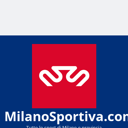
MilanoSportiva.co
Tutto lo sport di Milano e provincia