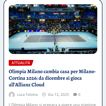
ATTUALITÀ
Olimpia Milano cambia casa per Milano-
Cortina 2026: da dicembre si gioca
all’Allianz Cloud
Luca Talotta
Giu 12, 2025
0
L’Olimpia Milano si prepara a vivere una stagione