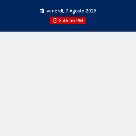
Skip
venerdì, 7 Agosto 2026
to
content
8:46:56 PM