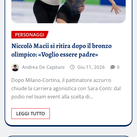
PERSONAGGI
Niccolò Macii si ritira dopo il bronzo
olimpico: «Voglio essere padre»
Andrea De Capitani
Giu 11, 2026
0
Dopo Milano-Cortina, il pattinatore azzurro
chiude la carriera agonistica con Sara Conti: dal
podio nel team event alla scelta di…
LEGGI TUTTO