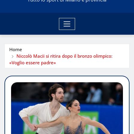
Home
Niccolò Macii si ritira dopo il bronzo olimpico:
«Voglio essere padre»