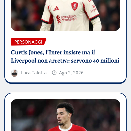
PERSONAGGI
Curtis Jones, l’Inter insiste ma il
Liverpool non arretra: servono 40 milioni
Luca Talotta
Ago 2, 2026