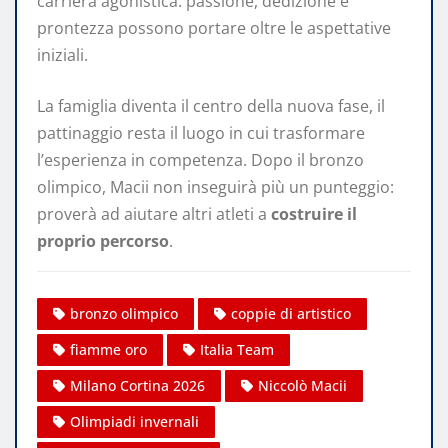
carriera agonistica: passione, dedizione e
prontezza possono portare oltre le aspettative
iniziali.
La famiglia diventa il centro della nuova fase, il
pattinaggio resta il luogo in cui trasformare
l’esperienza in competenza. Dopo il bronzo
olimpico, Macii non inseguirà più un punteggio:
proverà ad aiutare altri atleti a
costruire il
proprio percorso
.
bronzo olimpico
coppie di artistico
fiamme oro
Italia Team
Milano Cortina 2026
Niccolò Macii
Olimpiadi invernali