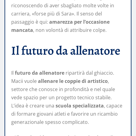
riconoscendo di aver sbagliato molte volte in
carriera, «forse più di Sara». Il senso del
passaggio è qui:
amarezza per l’occasione
mancata
, non volontà di attribuire colpe.
Il futuro da allenatore
Il
futuro da allenatore
ripartirà dal ghiaccio.
Macii vuole
allenare le coppie di artistico
,
settore che conosce in profondità e nel quale
vede spazio per un progetto tecnico stabile.
L’idea è creare una
scuola specializzata
, capace
di formare giovani atleti e favorire un ricambio
generazionale spesso complicato.