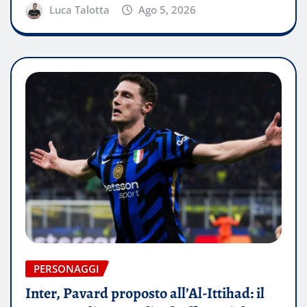
Luca Talotta
Ago 5, 2026
PERSONAGGI
Inter, Pavard proposto all’Al-Ittihad: il