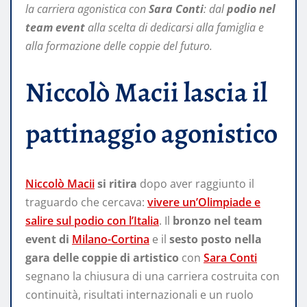
la carriera agonistica con
Sara Conti
: dal
podio nel
team event
alla scelta di dedicarsi alla famiglia e
alla formazione delle coppie del futuro.
Niccolò Macii lascia il
pattinaggio agonistico
Niccolò Macii
si ritira
dopo aver raggiunto il
traguardo che cercava:
vivere un’Olimpiade e
salire sul podio con l’Italia
. Il
bronzo nel team
event di
Milano-Cortina
e il
sesto posto nella
gara delle coppie di artistico
con
Sara Conti
segnano la chiusura di una carriera costruita con
continuità, risultati internazionali e un ruolo