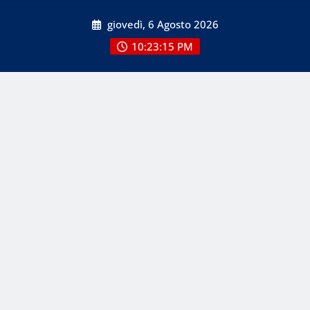
Skip
giovedì, 6 Agosto 2026
to
content
10:23:17 PM