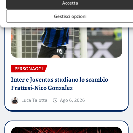
Accetta
Gestisci opzioni
PERSONAGGI
Inter e Juventus studiano lo scambio
Frattesi-Nico Gonzalez
Luca Talotta
Ago 6, 2026