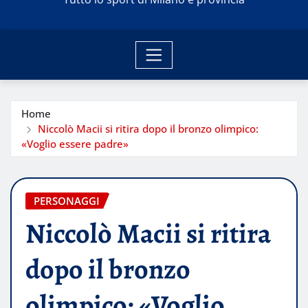
Home
Niccolò Macii si ritira dopo il bronzo olimpico:
«Voglio essere padre»
PERSONAGGI
Niccolò Macii si ritira
dopo il bronzo
olimpico: «Voglio