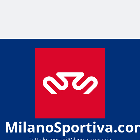
MilanoSportiva.co
Tutto lo sport di Milano e provincia