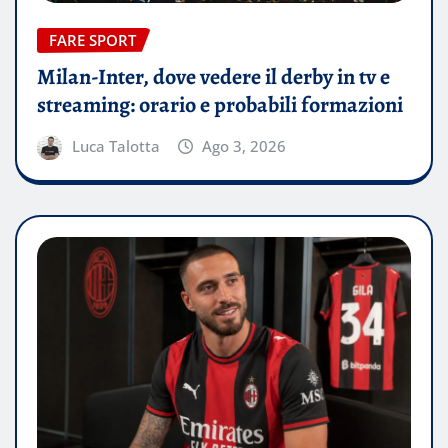
FARE SPORT
Milan-Inter, dove vedere il derby in tv e
streaming: orario e probabili formazioni
Luca Talotta
Ago 3, 2026