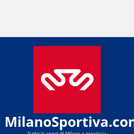
MilanoSportiva.co
Tutto lo sport di Milano e provincia