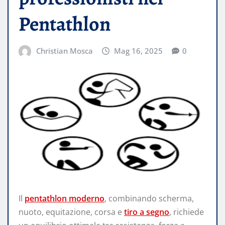
Pentathlon
Christian Mosca
Mag 16, 2025
0
Il
pentathlon moderno
, combinando scherma,
nuoto, equitazione, corsa e
tiro a segno
, richiede