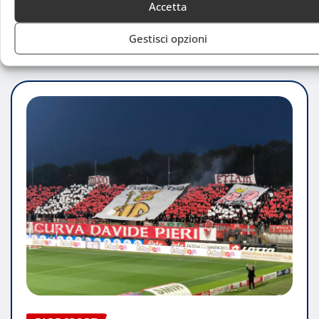
tempi che si allungano
Accetta
Luca Talotta
Ago 4, 2026
Gestisci opzioni