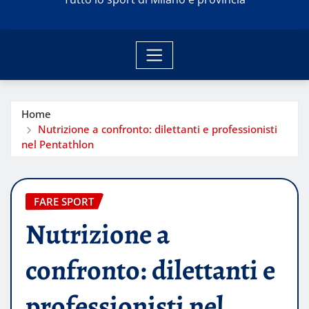
Home
Nutrizione a confronto: dilettanti e professionisti
nel Pentathlon
FARE SPORT
Nutrizione a
confronto: dilettanti e
professionisti nel