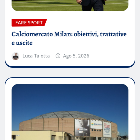
FARE SPORT
Calciomercato Milan: obiettivi, trattative
e uscite
Luca Talotta
Ago 5, 2026