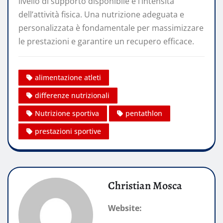
livello di supporto disponibile e l’intensità
dell’attività fisica. Una nutrizione adeguata e
personalizzata è fondamentale per massimizzare
le prestazioni e garantire un recupero efficace.
alimentazione atleti
differenze nutrizionali
Nutrizione sportiva
pentathlon
prestazioni sportive
Christian Mosca
Website: