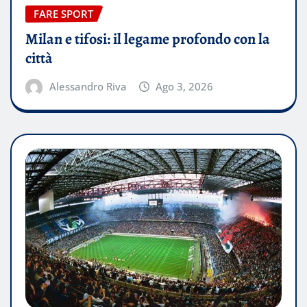
FARE SPORT
Milan e tifosi: il legame profondo con la
città
Alessandro Riva
Ago 3, 2026