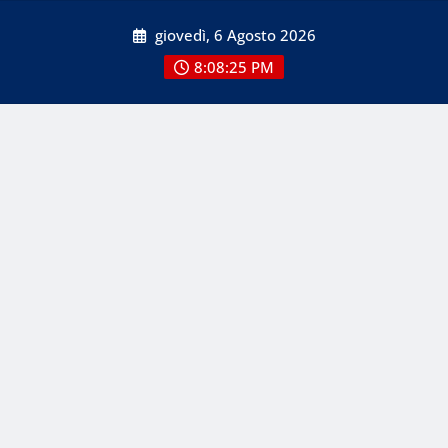
Skip
giovedì, 6 Agosto 2026
to
content
8:08:26 PM