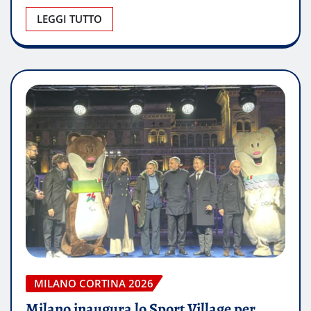
LEGGI TUTTO
MILANO CORTINA 2026
Milano inaugura lo Sport Village per