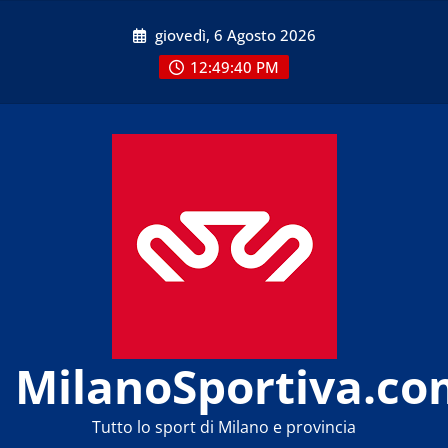
Skip
giovedì, 6 Agosto 2026
to
content
12:49:40 PM
MilanoSportiva.co
Tutto lo sport di Milano e provincia