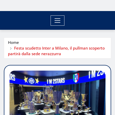
Home
Festa scudetto Inter a Milano, il pullman scoperto
partirà dalla sede nerazzurra