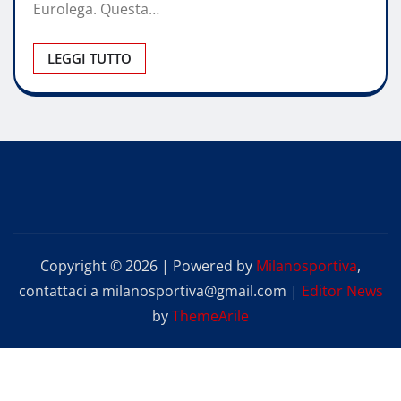
Eurolega. Questa…
LEGGI TUTTO
Copyright © 2026 | Powered by
Milanosportiva
,
contattaci a milanosportiva@gmail.com
|
Editor News
by
ThemeArile