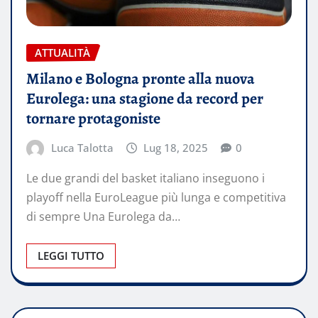
ATTUALITÀ
Milano e Bologna pronte alla nuova
Eurolega: una stagione da record per
tornare protagoniste
Luca Talotta
Lug 18, 2025
0
Le due grandi del basket italiano inseguono i
playoff nella EuroLeague più lunga e competitiva
di sempre Una Eurolega da…
LEGGI TUTTO