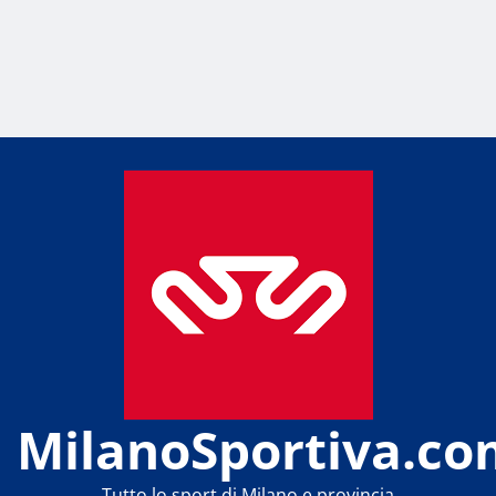
MilanoSportiva.co
Tutto lo sport di Milano e provincia